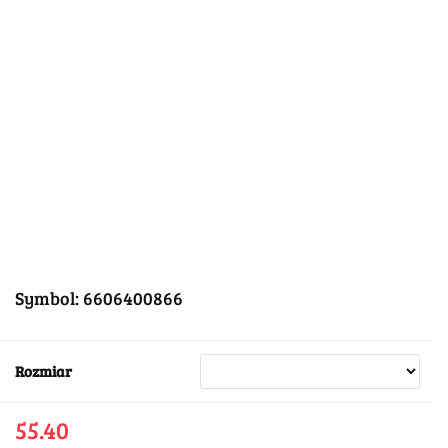
Symbol:
6606400866
Rozmiar
55.40