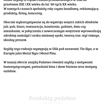
przełomie XIX i XX wieku do lat '60-tych XX wieku.
W tamtych czasach spełniały rolę czysto handlową, reklamującą
produkty, firmy, koncerny.
Obecnie wykorzystywane są do wystroju wnętrz takich obiektów
jak: pub, biuro, restauracja, kawiarnia, gabinet, dom czy
mieszkanie, w połączeniu z nowoczesnym wnętrzem wprowadzają
odrobinę nostalgii i uroku minionej epoki, tworzą tzw. styl vintage,
idealny prezent.
Szyldy tego rodzaju występują w USA pod nazwami: Tin Sign, a w
Europie jako Metal Sign i Metal Pins.
W naszej ofercie znajdą Państwo również szyldy z motywami
humorystycznymi, gwiazdami kina i show biznesu oraz motywy
ozdobne.
Produkty podobne