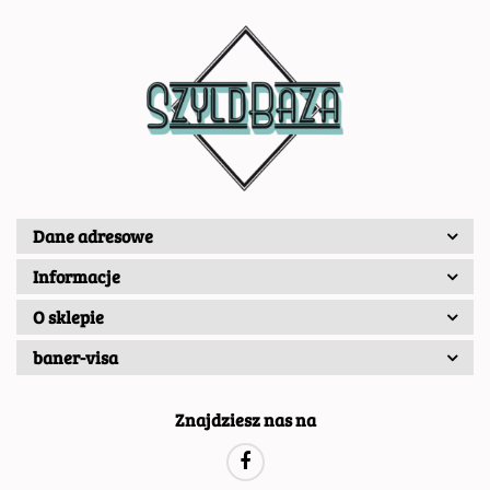
Dane adresowe
Informacje
O sklepie
baner-visa
Znajdziesz nas na