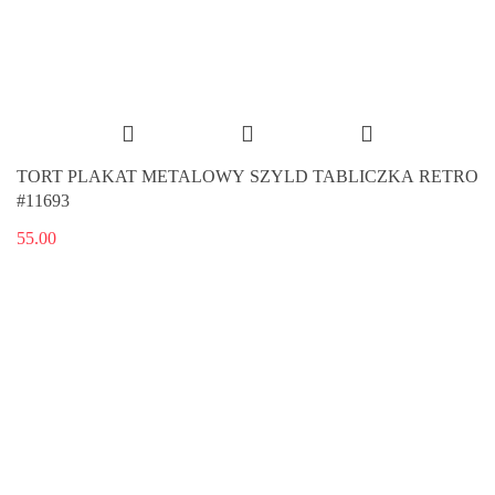
TORT PLAKAT METALOWY SZYLD TABLICZKA RETRO
#11693
55.00