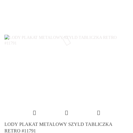
LODY PLAKAT METALOWY SZYLD TABLICZKA
RETRO #11791