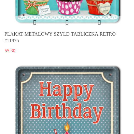
PLAKAT METALOWY SZYLD TABLICZKA RETRO
#11975
55.30