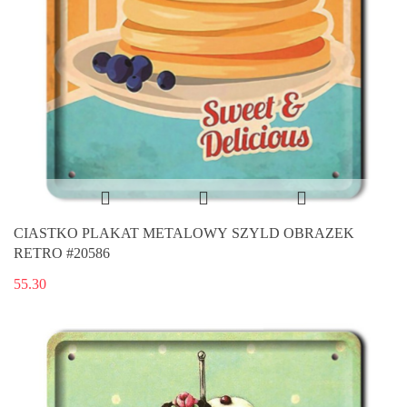
CIASTKO PLAKAT METALOWY SZYLD OBRAZEK
RETRO #20586
55.30