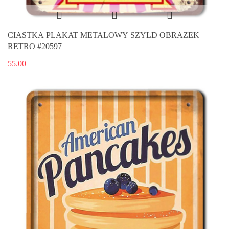
CIASTKA PLAKAT METALOWY SZYLD OBRAZEK
RETRO #20597
55.00