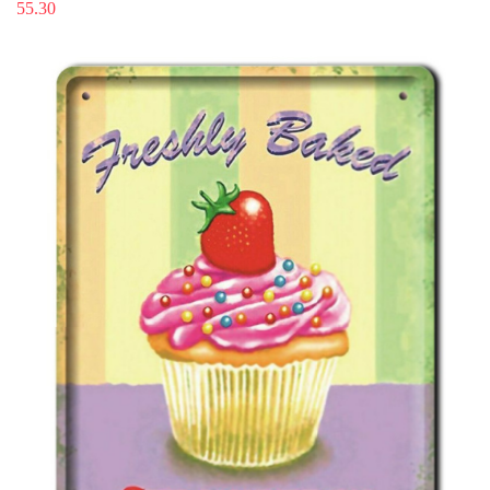
55.30