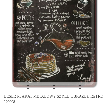
DESER PLAKAT METALOWY SZYLD OBRAZEK RETRO
#20608