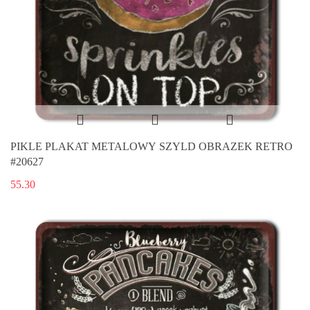
PIKLE PLAKAT METALOWY SZYLD OBRAZEK RETRO
#20627
55.30