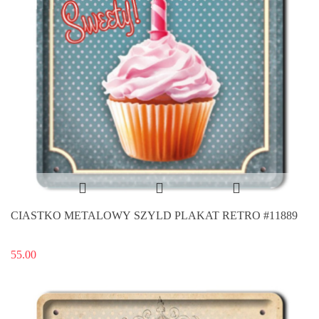
CIASTKO METALOWY SZYLD PLAKAT RETRO #11889
55.00