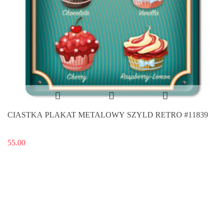
CIASTKA PLAKAT METALOWY SZYLD RETRO #11839
55.00