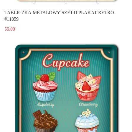
TABLICZKA METALOWY SZYLD PLAKAT RETRO
#11859
55.00