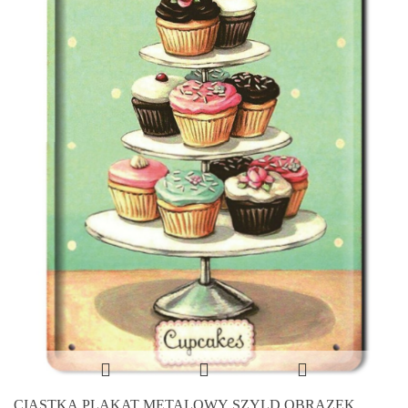
CIASTKA PLAKAT METALOWY SZYLD OBRAZEK