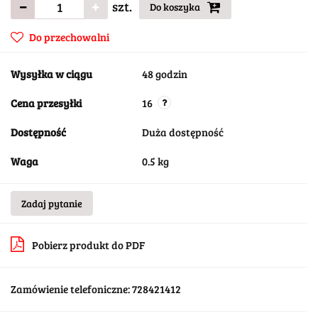
szt.
Do koszyka
Do przechowalni
Wysyłka w ciągu
48 godzin
Cena przesyłki
16
Dostępność
Duża dostępność
Waga
0.5 kg
Zadaj pytanie
Pobierz produkt do PDF
Zamówienie telefoniczne: 728421412