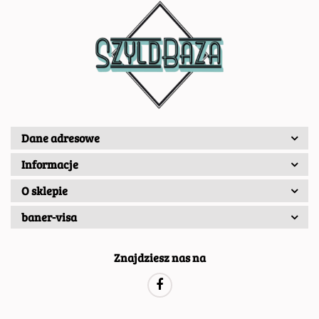
Dane adresowe
Informacje
O sklepie
baner-visa
Znajdziesz nas na