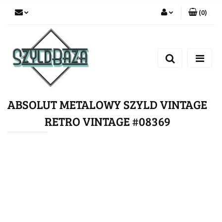
(
0
)
Zaloguj się
Zarejestruj się
Dodaj zgłoszenie
ABSOLUT METALOWY SZYLD VINTAGE
RETRO VINTAGE #08369