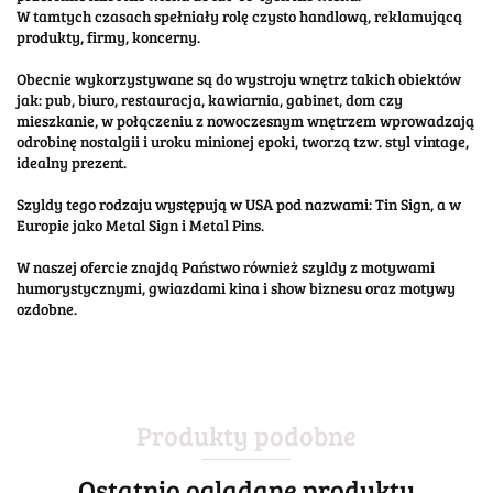
W tamtych czasach spełniały rolę czysto handlową, reklamującą
produkty, firmy, koncerny.
Obecnie wykorzystywane są do wystroju wnętrz takich obiektów
jak: pub, biuro, restauracja, kawiarnia, gabinet, dom czy
mieszkanie, w połączeniu z nowoczesnym wnętrzem wprowadzają
odrobinę nostalgii i uroku minionej epoki, tworzą tzw. styl vintage,
idealny prezent.
Szyldy tego rodzaju występują w USA pod nazwami: Tin Sign, a w
Europie jako Metal Sign i Metal Pins.
W naszej ofercie znajdą Państwo również szyldy z motywami
humorystycznymi, gwiazdami kina i show biznesu oraz motywy
ozdobne.
Produkty podobne
Ostatnio oglądane produkty