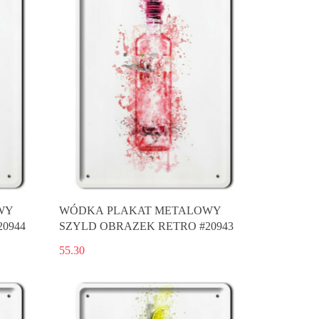
WY
WÓDKA PLAKAT METALOWY
0944
SZYLD OBRAZEK RETRO #20943
55.30