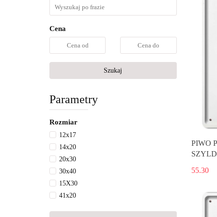
Cena
Szukaj
Parametry
Rozmiar
12x17
PIWO 
14x20
SZYLD
20x30
55.30
30x40
15X30
41x20
20x20