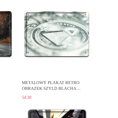
METALOWY PLAKAT RETRO
OBRAZEK SZYLD BLACHA
VINTAGE #18837
54.30