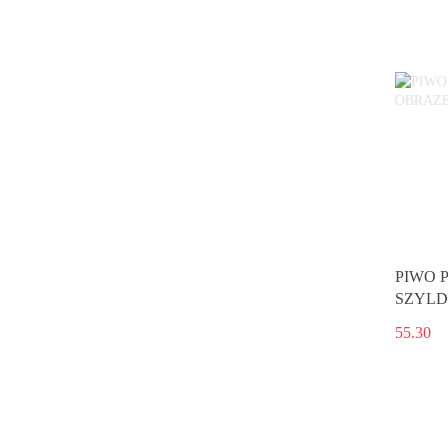
PIWO 
SZYLD
55.30