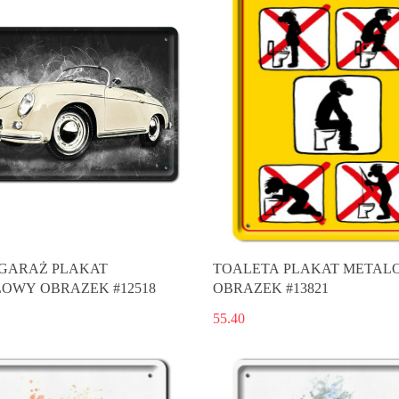
GARAŻ PLAKAT
TOALETA PLAKAT METAL
OWY OBRAZEK #12518
OBRAZEK #13821
55.40