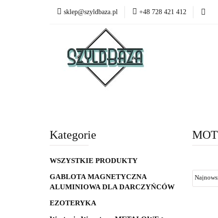
sklep@szyldbaza.pl
+48 728 421 412
Wszystkie kategorie
Bestsel
Kategorie
MOT
WSZYSTKIE PRODUKTY
GABLOTA MAGNETYCZNA
ALUMINIOWA DLA DARCZYŃCÓW
EZOTERYKA