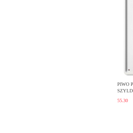
PIWO 
SZYLD
55.30