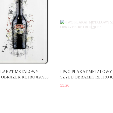
PLAKAT METALOWY
PIWO PLAKAT METALOWY
 OBRAZEK RETRO #20933
SZYLD OBRAZEK RETRO #2
55.30