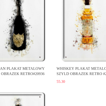
AN PLAKAT METALOWY
WHISKEY PLAKAT METAL
 OBRAZEK RETRO#20936
SZYLD OBRAZEK RETRO #2
55.30