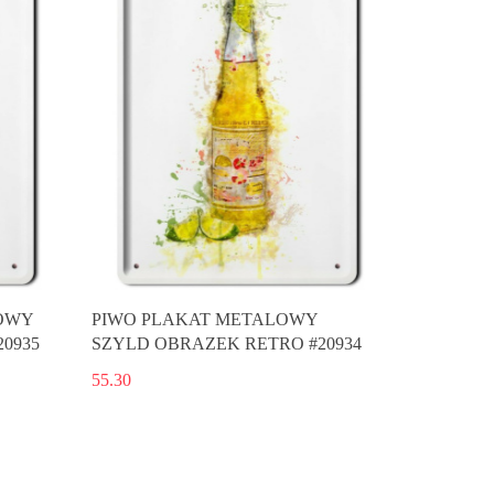
OWY
PIWO PLAKAT METALOWY
0935
SZYLD OBRAZEK RETRO #20934
55.30