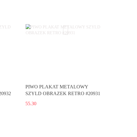
PIWO PLAKAT METALOWY
0932
SZYLD OBRAZEK RETRO #20931
55.30