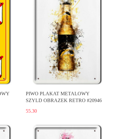
OWY
PIWO PLAKAT METALOWY
SZYLD OBRAZEK RETRO #20946
55.30