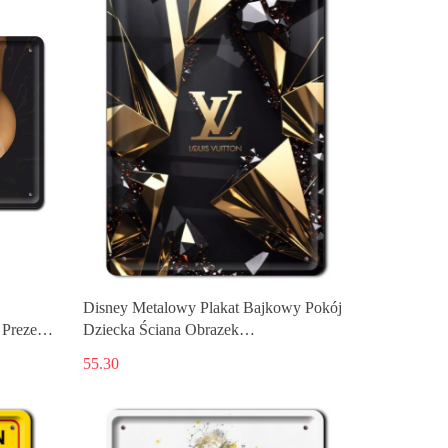
Disney Metalowy Plakat Bajkowy Pokój
 Prezent
Dziecka Ściana Obrazek
Plakietka#18404
55.30