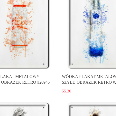
PLAKAT METALOWY
WÓDKA PLAKAT METALO
 OBRAZEK RETRO #20945
SZYLD OBRAZEK RETRO #2
55.30