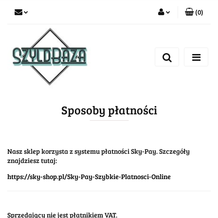
(
0
)
Zaloguj się
Zarejestruj się
Dodaj zgłoszenie
Sposoby płatności
Nasz sklep korzysta z systemu płatności Sky-Pay. Szczegóły
znajdziesz tutaj:
https://sky-shop.pl/Sky-Pay-Szybkie-Platnosci-Online
Sprzedający nie jest płatnikiem VAT.