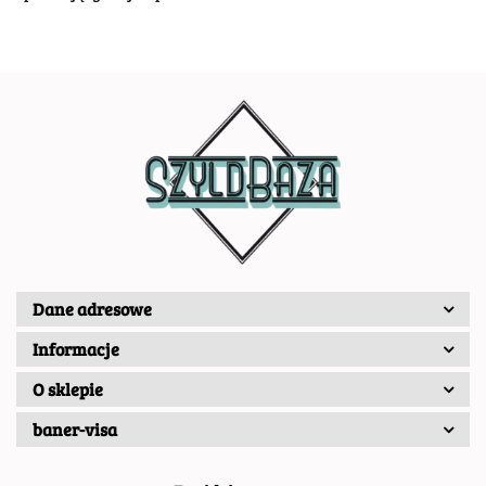
Dane adresowe
Informacje
O sklepie
baner-visa