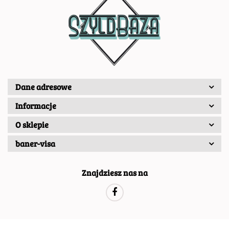
Dane adresowe
Informacje
O sklepie
baner-visa
Znajdziesz nas na