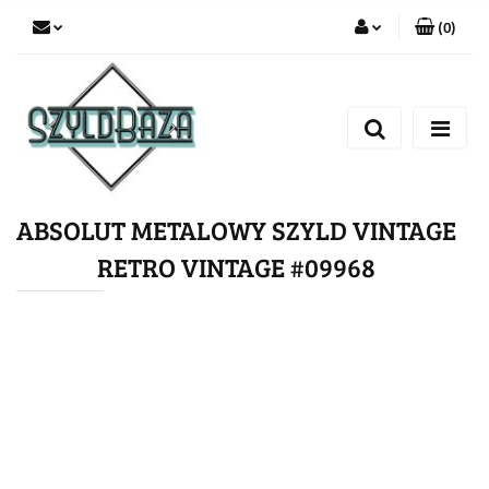
(
0
)
Zaloguj się
Zarejestruj się
Dodaj zgłoszenie
ABSOLUT METALOWY SZYLD VINTAGE
RETRO VINTAGE #09968