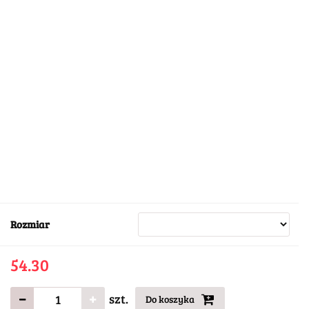
Rozmiar
54.30
szt.
Do koszyka