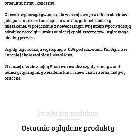
produkty, firmy, koncerny.
Obecnie wykorzystywane są do wystroju wnętrz takich obiektów
jak: pub, biuro, restauracja, kawiarnia, gabinet, dom czy
mieszkanie, w połączeniu z nowoczesnym wnętrzem wprowadzają
odrobinę nostalgii i uroku minionej epoki, tworzą tzw. styl vintage,
idealny prezent.
Szyldy tego rodzaju występują w USA pod nazwami: Tin Sign, a w
Europie jako Metal Sign i Metal Pins.
W naszej ofercie znajdą Państwo również szyldy z motywami
humorystycznymi, gwiazdami kina i show biznesu oraz motywy
ozdobne.
Produkty podobne
Ostatnio oglądane produkty