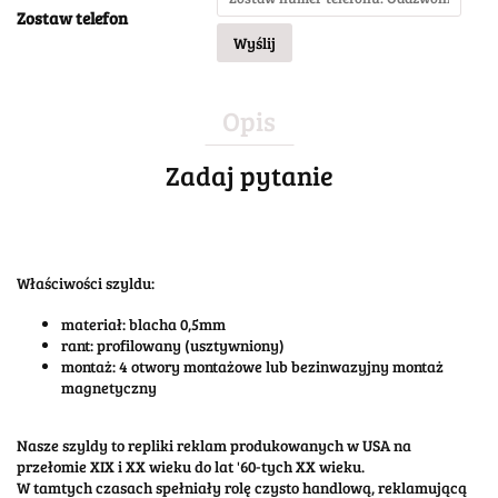
Zostaw telefon
Wyślij
Opis
Zadaj pytanie
Właściwości szyldu:
materiał: blacha 0,5mm
rant: profilowany (usztywniony)
montaż: 4 otwory montażowe lub bezinwazyjny montaż
magnetyczny
Nasze szyldy to repliki reklam produkowanych w USA na
przełomie XIX i XX wieku do lat '60-tych XX wieku.
W tamtych czasach spełniały rolę czysto handlową, reklamującą