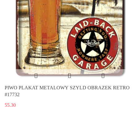
PIWO PLAKAT METALOWY SZYLD OBRAZEK RETRO
#17732
55.30