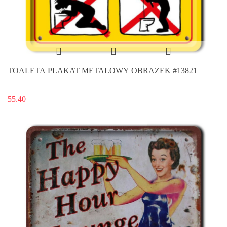
TOALETA PLAKAT METALOWY OBRAZEK #13821
55.40