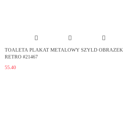
TOALETA PLAKAT METALOWY SZYLD OBRAZEK
RETRO #21467
55.40