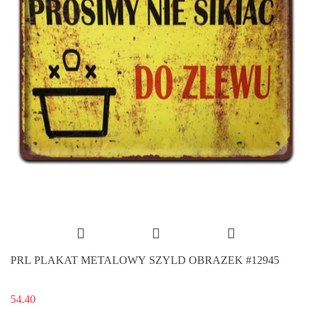
PRL PLAKAT METALOWY SZYLD OBRAZEK #12945
54.40