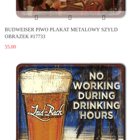
BUDWEISER PIWO PLAKAT METALOWY SZYLD
OBRAZEK #17733
55.00