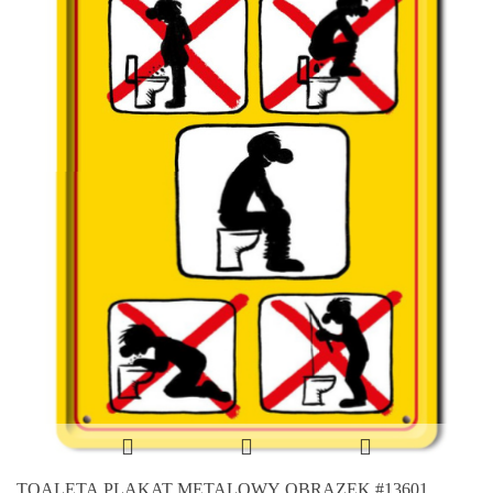
TOALETA PLAKAT METALOWY OBRAZEK #13601