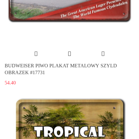
BUDWEISER PIWO PLAKAT METALOWY SZYLD
OBRAZEK #17731
54.40