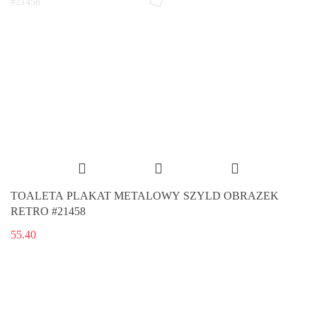
TOALETA PLAKAT METALOWY SZYLD OBRAZEK
RETRO #21458
55.40