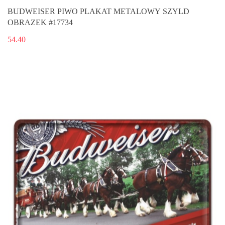
BUDWEISER PIWO PLAKAT METALOWY SZYLD
OBRAZEK #17734
54.40