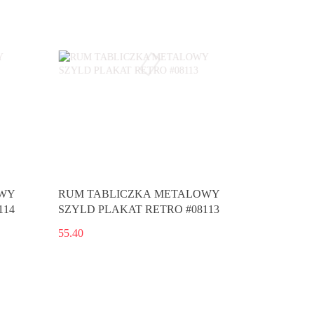
OWY
RUM TABLICZKA METALOWY
114
SZYLD PLAKAT RETRO #08113
55.40