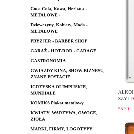
Coca Cola, Kawa, Herbata -
METALOWE
Dziewczyny, Kobiety, Moda -
METALOWE
FRYZJER - BARBER SHOP
GARAŻ - HOT-ROD - GARAGE
GASTRONOMIA
GWIAZDY KINA, SHOW-BIZNESU,
ZNANE POSTACIE
IGRZYSKA OLIMPIJSKIE,
ALKOH
MUNDIALE
SZYLD
KOMIKS Plakat metalowy
55.30
KWIATY, WARZYWA, OWOCE,
ZIOŁA
MARKI, FIRMY, LOGOTYPY