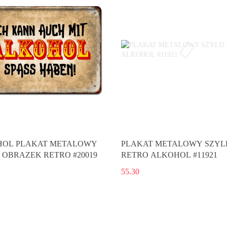
OL PLAKAT METALOWY
PLAKAT METALOWY SZYL
 OBRAZEK RETRO #20019
RETRO ALKOHOL #11921
55.30