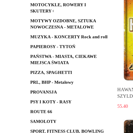
MOTOCYKLE, ROWERY I
SKUTERY
MOTYWY OZDOBNE, SZTUKA
NOWOCZESNA - METALOWE
MUZYKA - KONCERTY Rock and roll
PAPIEROSY - TYTOŃ
PAŃSTWA - MIASTA, CIEKAWE
MIEJSCA ŚWIATA
PIZZA, SPAGHETTI
PRL, BHP - Metalowy
HAWA
PROVANSJA
SZYLD
PSY I KOTY - RASY
55.40
ROUTE 66
SAMOLOTY
SPORT, FITNESS CLUB, BOWLING