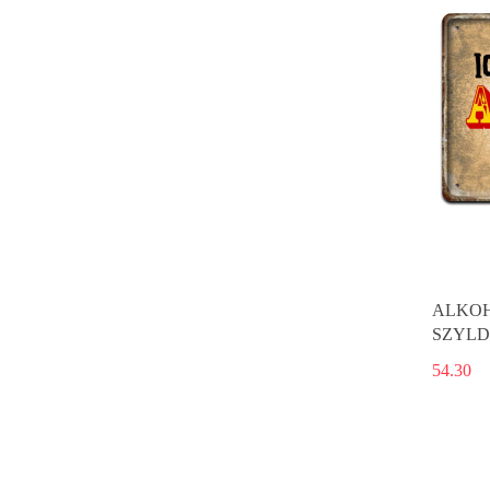
ALKOH
SZYLD
54.30