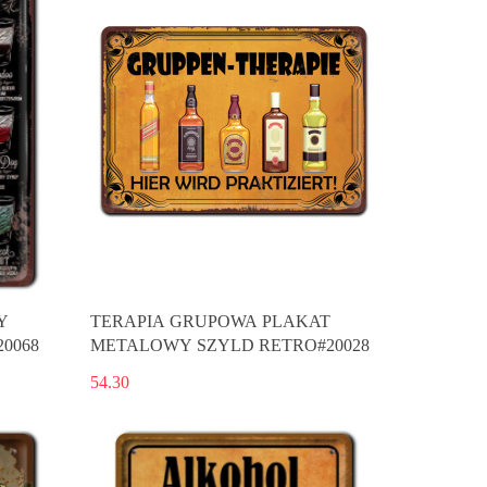
Y
TERAPIA GRUPOWA PLAKAT
0068
METALOWY SZYLD RETRO#20028
54.30