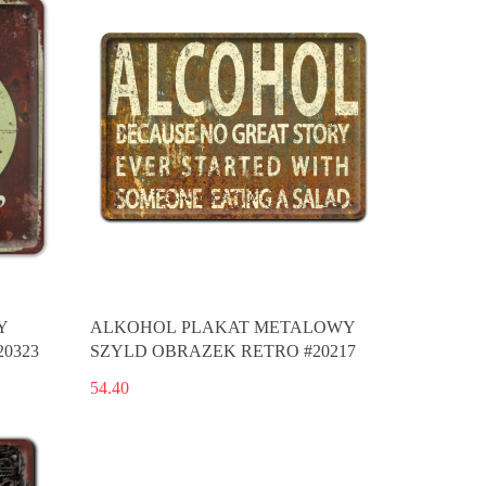
Y
ALKOHOL PLAKAT METALOWY
0323
SZYLD OBRAZEK RETRO #20217
54.40