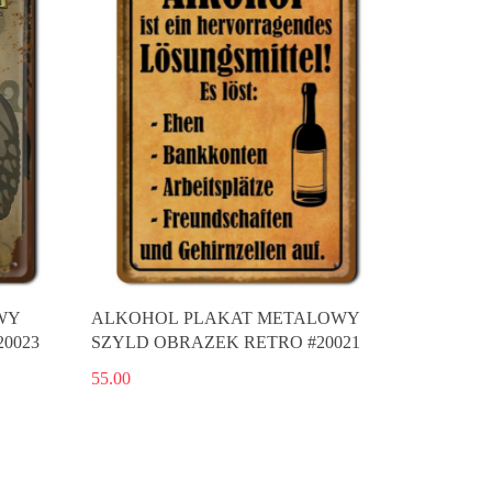
WY
ALKOHOL PLAKAT METALOWY
0023
SZYLD OBRAZEK RETRO #20021
55.00