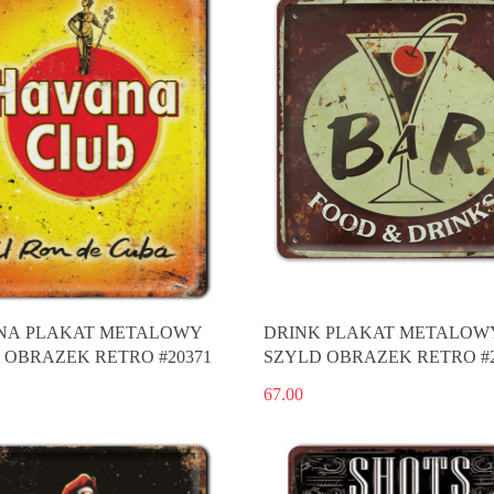
NA PLAKAT METALOWY
DRINK PLAKAT METALOW
 OBRAZEK RETRO #20371
SZYLD OBRAZEK RETRO #2
67.00