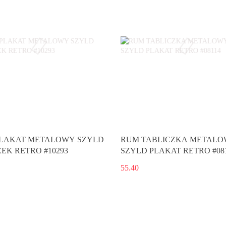
LAKAT METALOWY SZYLD
RUM TABLICZKA METAL
EK RETRO #10293
SZYLD PLAKAT RETRO #08
55.40