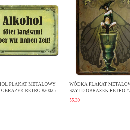
OL PLAKAT METALOWY
WÓDKA PLAKAT METALO
 OBRAZEK RETRO #20025
SZYLD OBRAZEK RETRO #2
55.30