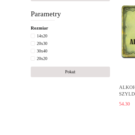
Parametry
Rozmiar
14x20
20x30
30x40
20x20
Pokaż
ALKOH
SZYLD
54.30