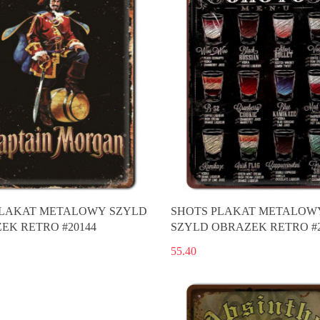
LAKAT METALOWY SZYLD
SHOTS PLAKAT METALOW
EK RETRO #20144
SZYLD OBRAZEK RETRO #2
55.40