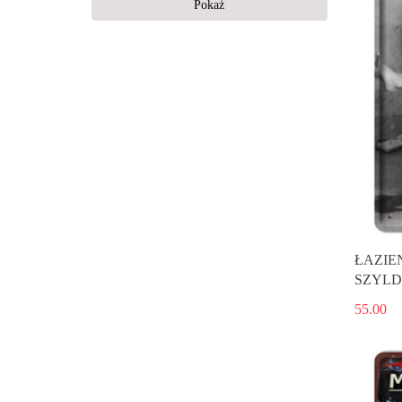
Pokaż
ŁAZIE
SZYLD
55.00