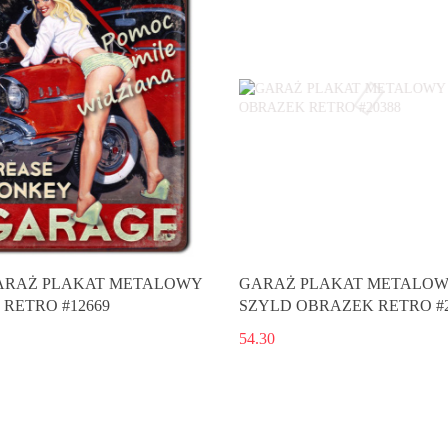
ARAŻ PLAKAT METALOWY
GARAŻ PLAKAT METALO
 RETRO #12669
SZYLD OBRAZEK RETRO #2
54.30