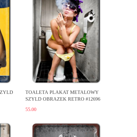
SZYLD
TOALETA PLAKAT METALOWY
SZYLD OBRAZEK RETRO #12696
55.00