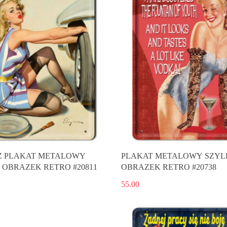
 PLAKAT METALOWY
PLAKAT METALOWY SZYL
 OBRAZEK RETRO #20811
OBRAZEK RETRO #20738
55.00