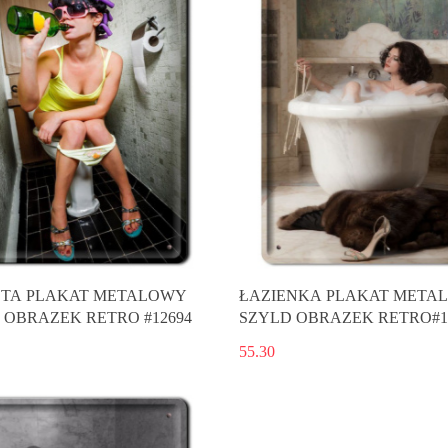
TA PLAKAT METALOWY
ŁAZIENKA PLAKAT META
 OBRAZEK RETRO #12694
SZYLD OBRAZEK RETRO#1
55.30