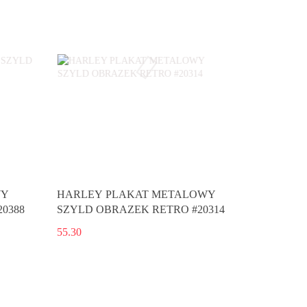
WY
HARLEY PLAKAT METALOWY
0388
SZYLD OBRAZEK RETRO #20314
55.30