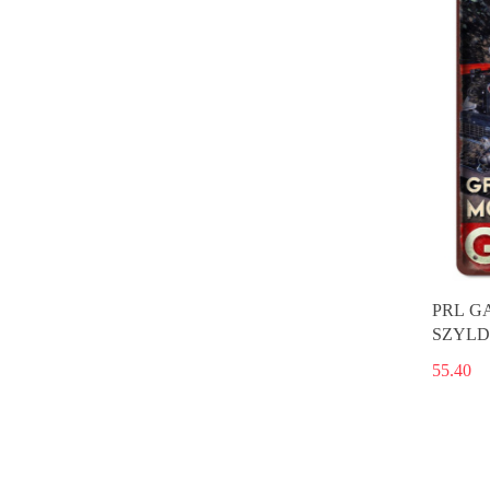
PRL G
SZYLD
55.40