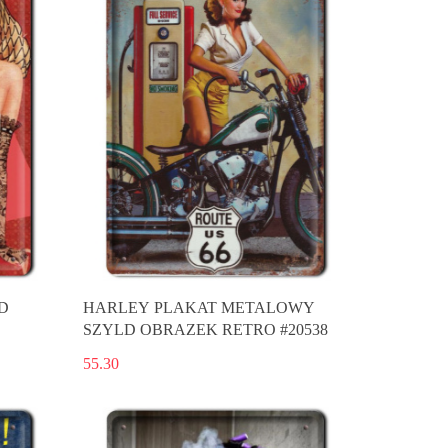
D
HARLEY PLAKAT METALOWY
SZYLD OBRAZEK RETRO #20538
55.30