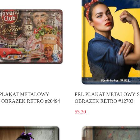
PLAKAT METALOWY
PRL PLAKAT METALOWY 
 OBRAZEK RETRO #20494
OBRAZEK RETRO #12703
55.30