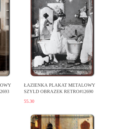
LOWY
ŁAZIENKA PLAKAT METALOWY
2693
SZYLD OBRAZEK RETRO#12690
55.30