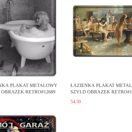
NKA PLAKAT METALOWY
ŁAZIENKA PLAKAT META
 OBRAZEK RETRO#12689
SZYLD OBRAZEK RETRO#1
54.30