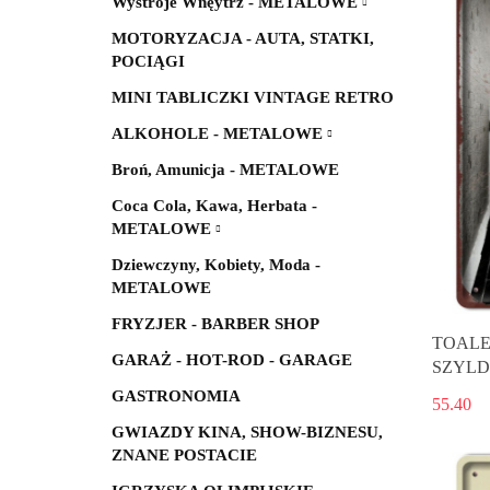
Wystroje Wnęytrz - METALOWE
MOTORYZACJA - AUTA, STATKI,
POCIĄGI
MINI TABLICZKI VINTAGE RETRO
ALKOHOLE - METALOWE
Broń, Amunicja - METALOWE
Coca Cola, Kawa, Herbata -
METALOWE
Dziewczyny, Kobiety, Moda -
METALOWE
FRYZJER - BARBER SHOP
TOALE
GARAŻ - HOT-ROD - GARAGE
SZYLD 
GASTRONOMIA
55.40
GWIAZDY KINA, SHOW-BIZNESU,
ZNANE POSTACIE