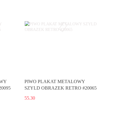
OWY
PIWO PLAKAT METALOWY
0095
SZYLD OBRAZEK RETRO #20065
55.30