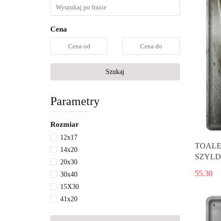
Cena
Szukaj
Parametry
Rozmiar
12x17
TOALE
14x20
SZYLD
20x30
55.30
30x40
15X30
41x20
20x20