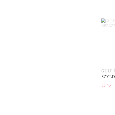
GULF 
SZYLD
55.40