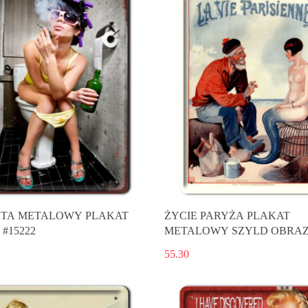
TA METALOWY PLAKAT
ŻYCIE PARYŻA PLAKAT
#15222
METALOWY SZYLD OBRA
RETRO 12827
55.30