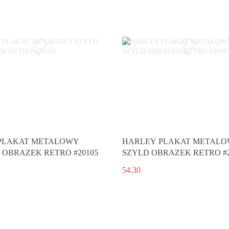
PLAKAT METALOWY
HARLEY PLAKAT METAL
 OBRAZEK RETRO #20105
SZYLD OBRAZEK RETRO #2
54.30