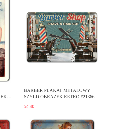
BARBER PLAKAT METALOWY
ZEK
SZYLD OBRAZEK RETRO #21366
54.40