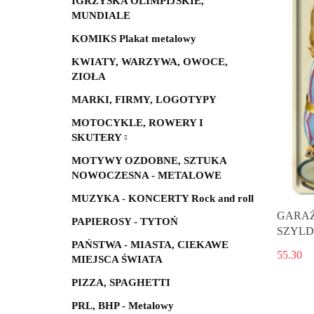
IGRZYSKA OLIMPIJSKIE,
MUNDIALE
KOMIKS Plakat metalowy
KWIATY, WARZYWA, OWOCE,
ZIOŁA
MARKI, FIRMY, LOGOTYPY
MOTOCYKLE, ROWERY I
SKUTERY
MOTYWY OZDOBNE, SZTUKA
NOWOCZESNA - METALOWE
MUZYKA - KONCERTY Rock and roll
GARAŻ
PAPIEROSY - TYTOŃ
SZYLD
PAŃSTWA - MIASTA, CIEKAWE
55.30
MIEJSCA ŚWIATA
PIZZA, SPAGHETTI
PRL, BHP - Metalowy