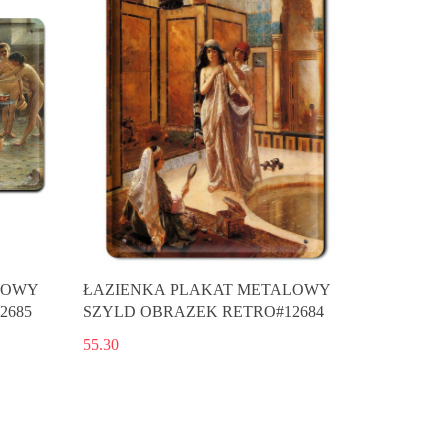
LOWY
ŁAZIENKA PLAKAT METALOWY
2685
SZYLD OBRAZEK RETRO#12684
55.30