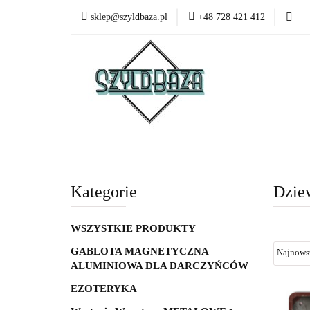
sklep@szyldbaza.pl
+48 728 421 412
Wszystkie kategorie
Bestsel
Kategorie
Dzie
WSZYSTKIE PRODUKTY
GABLOTA MAGNETYCZNA
ALUMINIOWA DLA DARCZYŃCÓW
EZOTERYKA