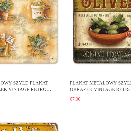
OWY SZYLD PLAKAT
PLAKAT METALOWY SZYL
EK VINTAGE RETRO
OBRAZEK VINTAGE RETR
#02888
67.00