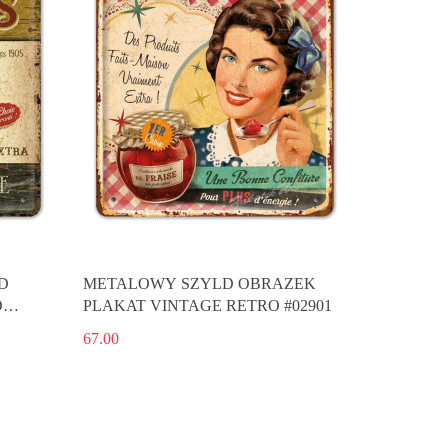
D
METALOWY SZYLD OBRAZEK
O
PLAKAT VINTAGE RETRO #02901
67.00