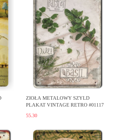
D
ZIOŁA METALOWY SZYLD
PLAKAT VINTAGE RETRO #01117
55.30