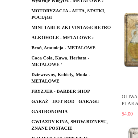
Wystroje Wnęytrz - METALOWE
MOTORYZACJA - AUTA, STATKI,
POCIĄGI
MINI TABLICZKI VINTAGE RETRO
ALKOHOLE - METALOWE
Broń, Amunicja - METALOWE
Coca Cola, Kawa, Herbata -
METALOWE
Dziewczyny, Kobiety, Moda -
METALOWE
FRYZJER - BARBER SHOP
OLIWA
GARAŻ - HOT-ROD - GARAGE
PLAKA
GASTRONOMIA
54.00
GWIAZDY KINA, SHOW-BIZNESU,
ZNANE POSTACIE