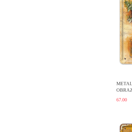
METAL
OBRAZ
#02434
67.00