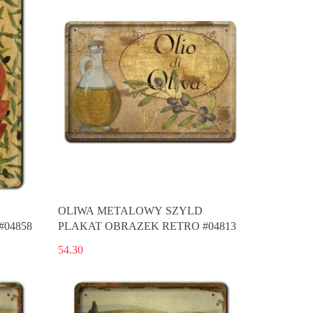
OLIWA METALOWY SZYLD
04858
PLAKAT OBRAZEK RETRO #04813
54.30