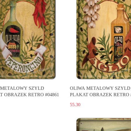
 METALOWY SZYLD
OLIWA METALOWY SZYLD
T OBRAZEK RETRO #04861
PLAKAT OBRAZEK RETRO #
55.30