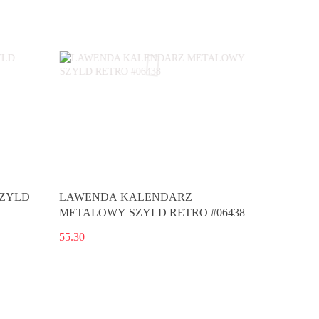
SZYLD
LAWENDA KALENDARZ
METALOWY SZYLD RETRO #06438
55.30