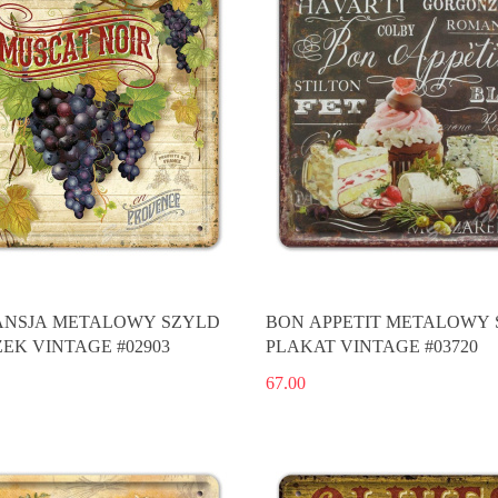
NSJA METALOWY SZYLD
BON APPETIT METALOWY
EK VINTAGE #02903
PLAKAT VINTAGE #03720
67.00