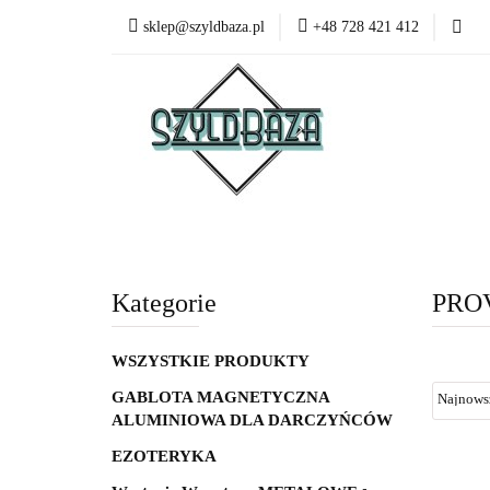
sklep@szyldbaza.pl
+48 728 421 412
Wszystkie kategorie
Bestsel
Kategorie
PRO
WSZYSTKIE PRODUKTY
GABLOTA MAGNETYCZNA
ALUMINIOWA DLA DARCZYŃCÓW
EZOTERYKA