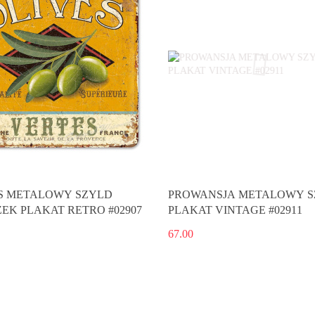
S METALOWY SZYLD
PROWANSJA METALOWY 
EK PLAKAT RETRO #02907
PLAKAT VINTAGE #02911
67.00