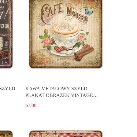
 SZYLD
KAWA METALOWY SZYLD
PLAKAT OBRAZEK VINTAGE
#02933
67.00