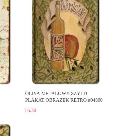
OLIVA METALOWY SZYLD
PLAKAT OBRAZEK RETRO #04860
55.30