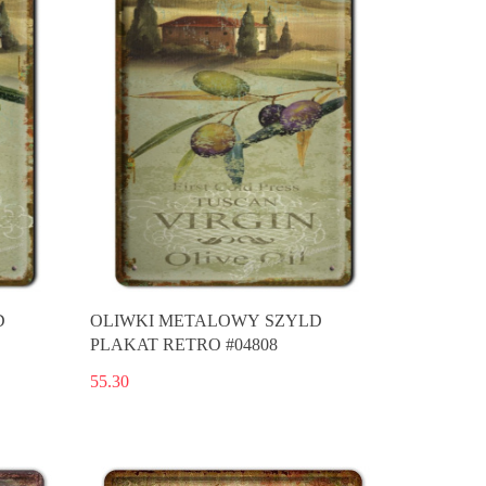
D
OLIWKI METALOWY SZYLD
PLAKAT RETRO #04808
55.30