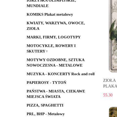
IGRZYSKA OLIMPIJSKIE,
MUNDIALE
KOMIKS Plakat metalowy
KWIATY, WARZYWA, OWOCE,
ZIOŁA
MARKI, FIRMY, LOGOTYPY
MOTOCYKLE, ROWERY I
SKUTERY
MOTYWY OZDOBNE, SZTUKA
NOWOCZESNA - METALOWE
MUZYKA - KONCERTY Rock and roll
ZIOŁA
PAPIEROSY - TYTOŃ
PLAKA
PAŃSTWA - MIASTA, CIEKAWE
55.30
MIEJSCA ŚWIATA
PIZZA, SPAGHETTI
PRL, BHP - Metalowy