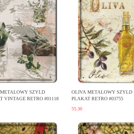
 METALOWY SZYLD
OLIVA METALOWY SZYLD
T VINTAGE RETRO #01118
PLAKAT RETRO #03755
55.30