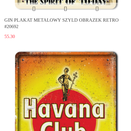
GIN PLAKAT METALOWY SZYLD OBRAZEK RETRO
#20692
55.30