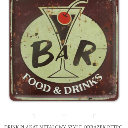
DRINK PLAKAT METALOWY SZYLD OBRAZEK RETRO