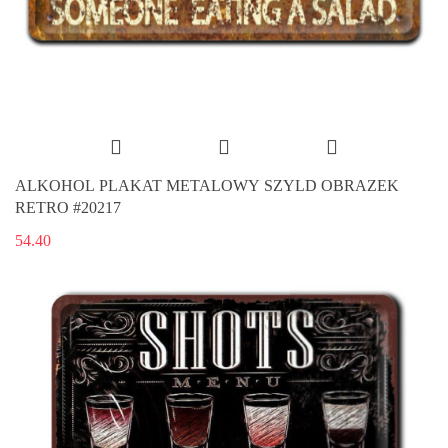
ALKOHOL PLAKAT METALOWY SZYLD OBRAZEK
RETRO #20217
54.40