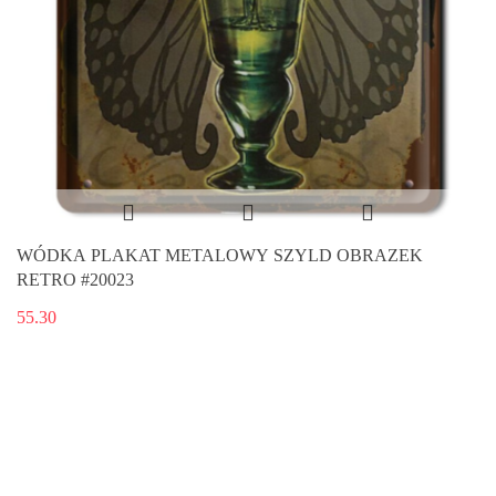
WÓDKA PLAKAT METALOWY SZYLD OBRAZEK
RETRO #20023
55.30