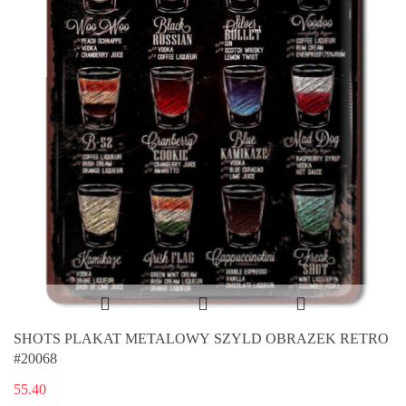
SHOTS PLAKAT METALOWY SZYLD OBRAZEK RETRO
#20068
55.40