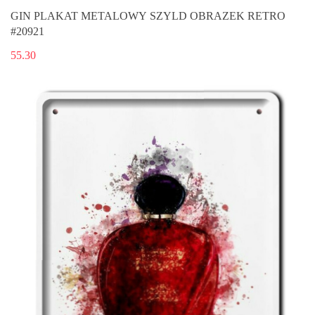
GIN PLAKAT METALOWY SZYLD OBRAZEK RETRO
#20921
55.30