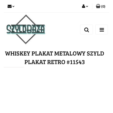
(
0
)
Zaloguj się
Zarejestruj się
Dodaj zgłoszenie
WHISKEY PLAKAT METALOWY SZYLD
PLAKAT RETRO #11543