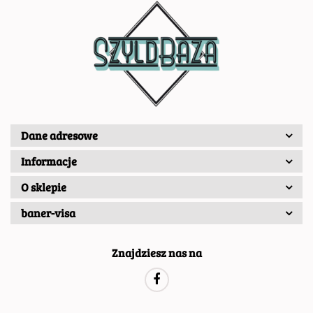
Dane adresowe
Informacje
O sklepie
baner-visa
Znajdziesz nas na