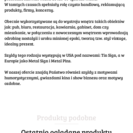
W tamtych czasach spełniały rolę czysto handlową, reklamującą
produkty, firmy, koncerny.
Obecnie wykorzystywane są do wystroju wnętrz takich obiektów
jak: pub, biuro, restauracja, kawiarnia, gabinet, dom czy
mieszkanie, w połączeniu z nowoczesnym wnętrzem wprowadzają
odrobinę nostalgii i uroku minionej epoki, tworzą tzw. styl vintage,
idealny prezent.
Szyldy tego rodzaju występują w USA pod nazwami: Tin Sign, a w
Europie jako Metal Sign i Metal Pins.
W naszej ofercie znajdą Państwo również szyldy z motywami
humorystycznymi, gwiazdami kina i show biznesu oraz motywy
ozdobne.
Produkty podobne
Ostatnio oglądane produkty