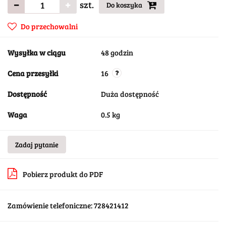
szt.
Do koszyka
Do przechowalni
Wysyłka w ciągu
48 godzin
Cena przesyłki
16
Dostępność
Duża dostępność
Waga
0.5 kg
Zadaj pytanie
Pobierz produkt do PDF
Zamówienie telefoniczne: 728421412