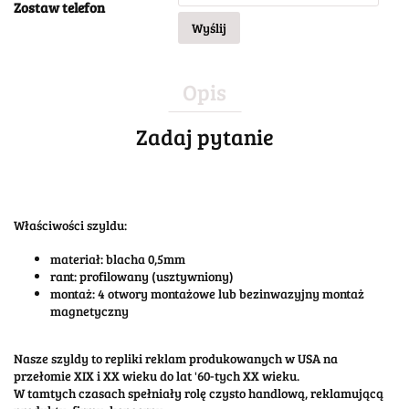
Zostaw telefon
Wyślij
Opis
Zadaj pytanie
Właściwości szyldu:
materiał: blacha 0,5mm
rant: profilowany (usztywniony)
montaż: 4 otwory montażowe lub bezinwazyjny montaż
magnetyczny
Nasze szyldy to repliki reklam produkowanych w USA na
przełomie XIX i XX wieku do lat '60-tych XX wieku.
W tamtych czasach spełniały rolę czysto handlową, reklamującą