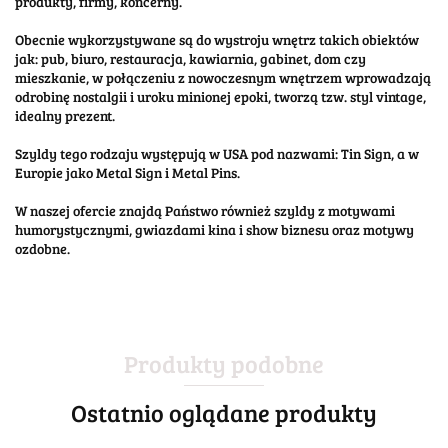
produkty, firmy, koncerny.
Obecnie wykorzystywane są do wystroju wnętrz takich obiektów
jak: pub, biuro, restauracja, kawiarnia, gabinet, dom czy
mieszkanie, w połączeniu z nowoczesnym wnętrzem wprowadzają
odrobinę nostalgii i uroku minionej epoki, tworzą tzw. styl vintage,
idealny prezent.
Szyldy tego rodzaju występują w USA pod nazwami: Tin Sign, a w
Europie jako Metal Sign i Metal Pins.
W naszej ofercie znajdą Państwo również szyldy z motywami
humorystycznymi, gwiazdami kina i show biznesu oraz motywy
ozdobne.
Produkty podobne
Ostatnio oglądane produkty