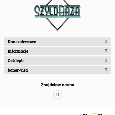
Dane adresowe
Informacje
O sklepie
baner-visa
Znajdziesz nas na