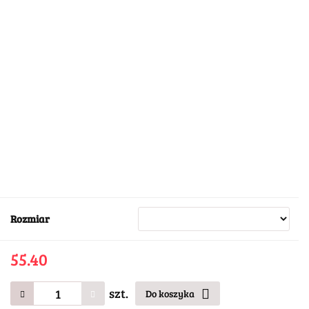
Rozmiar
55.40
szt.
Do koszyka