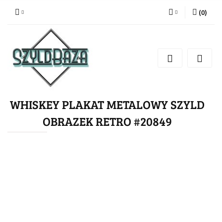
(
0
)
Zaloguj się
Zarejestruj się
Dodaj zgłoszenie
WHISKEY PLAKAT METALOWY SZYLD
OBRAZEK RETRO #20849