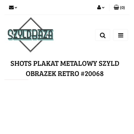
(
0
)
Zaloguj się
Zarejestruj się
Dodaj zgłoszenie
SHOTS PLAKAT METALOWY SZYLD
OBRAZEK RETRO #20068