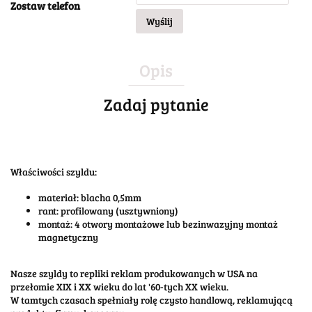
Zostaw telefon
Wyślij
Opis
Zadaj pytanie
Właściwości szyldu:
materiał: blacha 0,5mm
rant: profilowany (usztywniony)
montaż: 4 otwory montażowe lub bezinwazyjny montaż
magnetyczny
Nasze szyldy to repliki reklam produkowanych w USA na
przełomie XIX i XX wieku do lat '60-tych XX wieku.
W tamtych czasach spełniały rolę czysto handlową, reklamującą