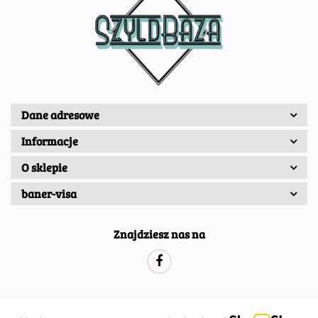
Dane adresowe
Informacje
O sklepie
baner-visa
Znajdziesz nas na