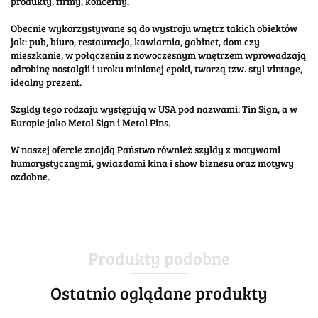
produkty, firmy, koncerny.
Obecnie wykorzystywane są do wystroju wnętrz takich obiektów
jak: pub, biuro, restauracja, kawiarnia, gabinet, dom czy
mieszkanie, w połączeniu z nowoczesnym wnętrzem wprowadzają
odrobinę nostalgii i uroku minionej epoki, tworzą tzw. styl vintage,
idealny prezent.
Szyldy tego rodzaju występują w USA pod nazwami: Tin Sign, a w
Europie jako Metal Sign i Metal Pins.
W naszej ofercie znajdą Państwo również szyldy z motywami
humorystycznymi, gwiazdami kina i show biznesu oraz motywy
ozdobne.
Produkty podobne
Ostatnio oglądane produkty