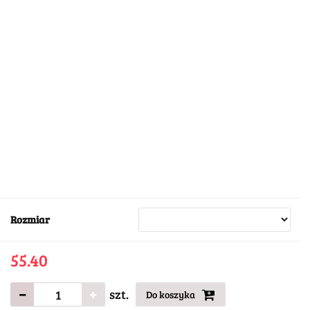
Rozmiar
55.40
szt.
Do koszyka