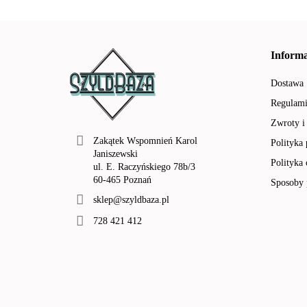
Informa
Dostawa
Regulam
Zwroty i
Zakątek Wspomnień Karol
Polityka
Janiszewski
Polityka 
ul. E. Raczyńskiego 78b/3
60-465 Poznań
Sposoby 
sklep@szyldbaza.pl
728 421 412