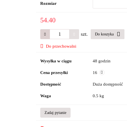
Rozmiar
54.40
szt.
Do koszyka
Do przechowalni
Wysyłka w ciągu
48 godzin
Cena przesyłki
16
Dostępność
Duża dostępność
Waga
0.5 kg
Zadaj pytanie