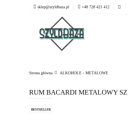
sklep@szyldbaza.pl
+48 728 421 412
Wszystkie kategorie
Bestsel
Strona główna
ALKOHOLE - METALOWE
RUM BACARDI METALOWY SZY
BESTSELLER