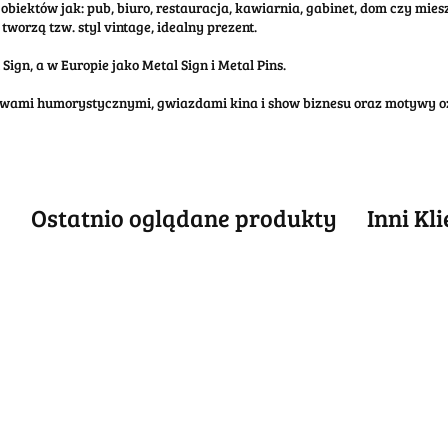
obiektów jak: pub, biuro, restauracja, kawiarnia, gabinet, dom czy mi
tworzą tzw. styl vintage, idealny prezent.
ign, a w Europie jako Metal Sign i Metal Pins.
tywami humorystycznymi, gwiazdami kina i show biznesu oraz motywy o
e
Ostatnio oglądane produkty
Inni Kl