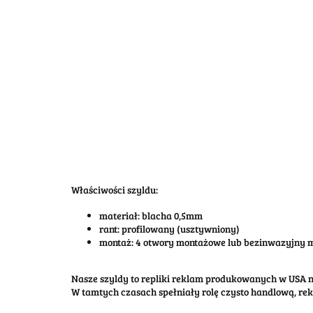
Właściwości szyldu:
materiał: blacha 0,5mm
rant: profilowany (usztywniony)
montaż: 4 otwory montażowe lub bezinwazyjny
Nasze szyldy to repliki reklam produkowanych w USA na
W tamtych czasach spełniały rolę czysto handlową, re