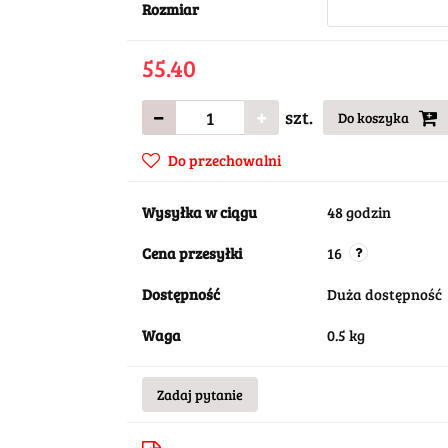
Rozmiar
55.40
szt.
Do koszyka
Do przechowalni
Wysyłka w ciągu
48 godzin
Cena przesyłki
16
Dostępność
Duża dostępność
Waga
0.5 kg
Zadaj pytanie