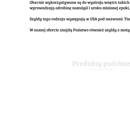
Obecnie wykorzystywane są do wystroju wnętrz takich 
wprowadzają odrobinę nostalgii i uroku minionej epoki, 
Szyldy tego rodzaju występują w USA pod nazwami: Tin S
W naszej ofercie znajdą Państwo również szyldy z mo
Produkty podobn
ABSOLUT