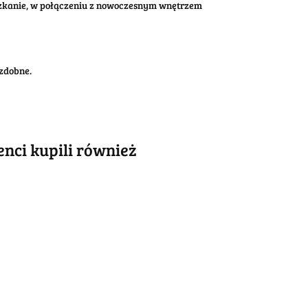
eszkanie, w połączeniu z nowoczesnym wnętrzem
zdobne.
ienci kupili również