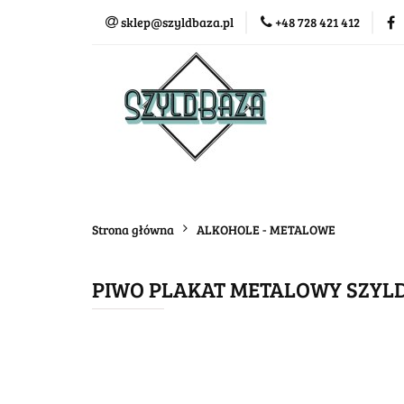
sklep@szyldbaza.pl
+48 728 421 412
Wszystkie kategorie
Bestse
Strona główna
ALKOHOLE - METALOWE
PIWO PLAKAT METALOWY SZYLD