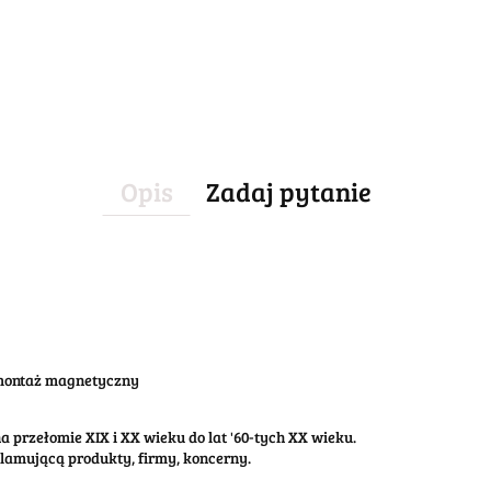
Opis
Zadaj pytanie
 montaż magnetyczny
 przełomie XIX i XX wieku do lat '60-tych XX wieku.
klamującą produkty, firmy, koncerny.