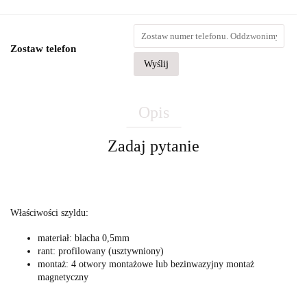
Zostaw telefon
Wyślij
Opis
Zadaj pytanie
Właściwości szyldu:
materiał: blacha 0,5mm
rant: profilowany (usztywniony)
montaż: 4 otwory montażowe lub bezinwazyjny montaż
magnetyczny