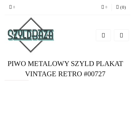
(
0
)
Zaloguj się
Zarejestruj się
Dodaj zgłoszenie
PIWO METALOWY SZYLD PLAKAT
VINTAGE RETRO #00727