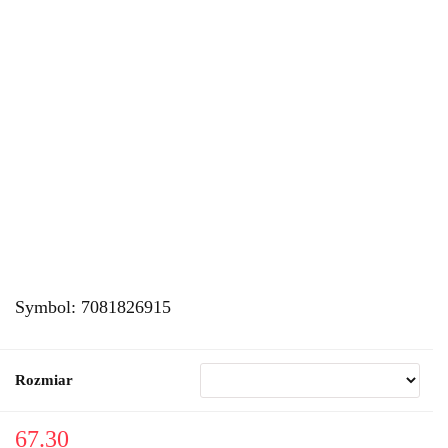
Symbol:
7081826915
Rozmiar
67.30