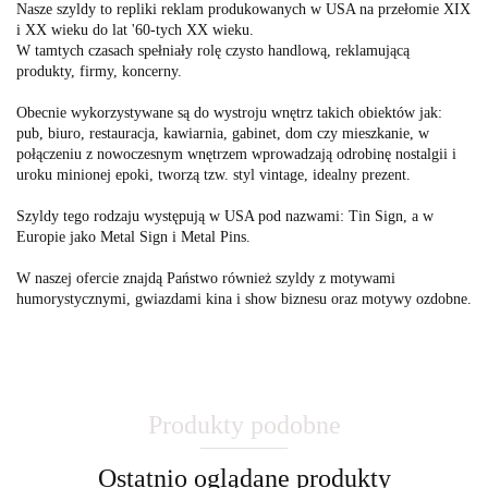
Nasze szyldy to repliki reklam produkowanych w USA na przełomie XIX
i XX wieku do lat '60-tych XX wieku.
W tamtych czasach spełniały rolę czysto handlową, reklamującą
produkty, firmy, koncerny.
Obecnie wykorzystywane są do wystroju wnętrz takich obiektów jak:
pub, biuro, restauracja, kawiarnia, gabinet, dom czy mieszkanie, w
połączeniu z nowoczesnym wnętrzem wprowadzają odrobinę nostalgii i
uroku minionej epoki, tworzą tzw. styl vintage, idealny prezent.
Szyldy tego rodzaju występują w USA pod nazwami: Tin Sign, a w
Europie jako Metal Sign i Metal Pins.
W naszej ofercie znajdą Państwo również szyldy z motywami
humorystycznymi, gwiazdami kina i show biznesu oraz motywy ozdobne.
Produkty podobne
Ostatnio oglądane produkty