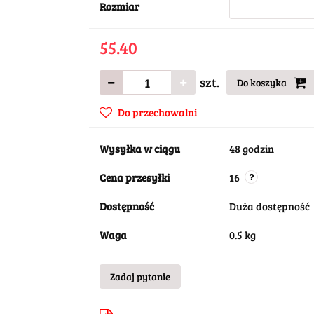
Rozmiar
55.40
szt.
Do koszyka
Do przechowalni
Wysyłka w ciągu
48 godzin
Cena przesyłki
16
Dostępność
Duża dostępność
Waga
0.5 kg
Zadaj pytanie