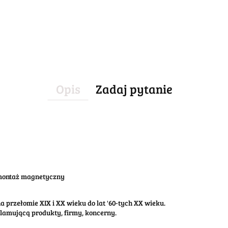
Opis
Zadaj pytanie
 montaż magnetyczny
 przełomie XIX i XX wieku do lat '60-tych XX wieku.
klamującą produkty, firmy, koncerny.