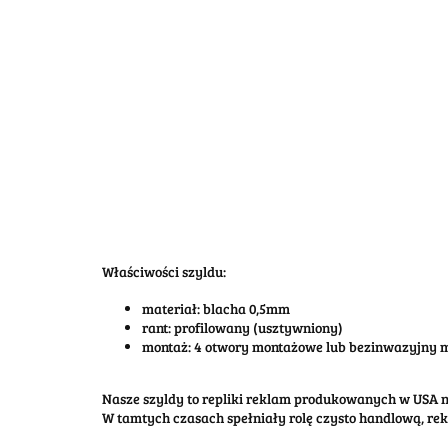
Właściwości szyldu:
materiał: blacha 0,5mm
rant: profilowany (usztywniony)
montaż: 4 otwory montażowe lub bezinwazyjny
Nasze szyldy to repliki reklam produkowanych w USA na
W tamtych czasach spełniały rolę czysto handlową, re