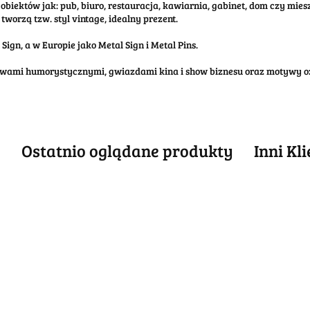
obiektów jak: pub, biuro, restauracja, kawiarnia, gabinet, dom czy mi
tworzą tzw. styl vintage, idealny prezent.
ign, a w Europie jako Metal Sign i Metal Pins.
tywami humorystycznymi, gwiazdami kina i show biznesu oraz motywy o
e
Ostatnio oglądane produkty
Inni Kl