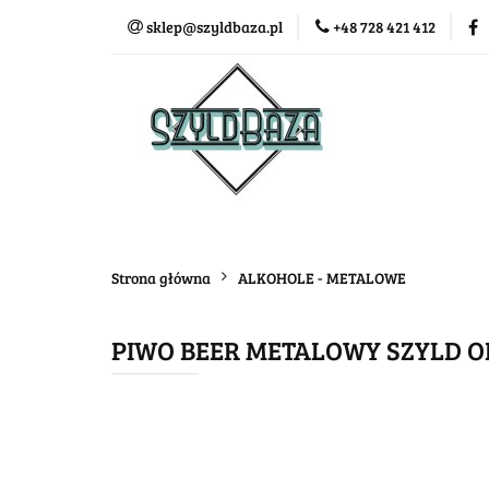
sklep@szyldbaza.pl
+48 728 421 412
Wszystkie kategorie
Bestse
Strona główna
ALKOHOLE - METALOWE
PIWO BEER METALOWY SZYLD O