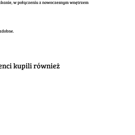
eszkanie, w połączeniu z nowoczesnym wnętrzem
zdobne.
ienci kupili również