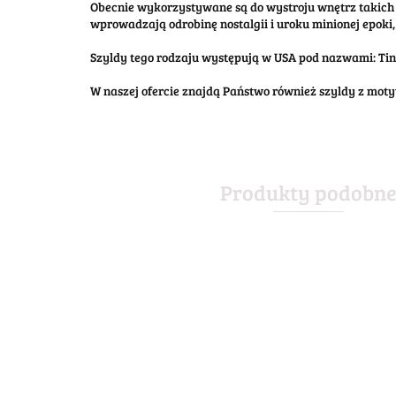
Obecnie wykorzystywane są do wystroju wnętrz takich 
wprowadzają odrobinę nostalgii i uroku minionej epoki, 
Szyldy tego rodzaju występują w USA pod nazwami: Tin S
W naszej ofercie znajdą Państwo również szyldy z mo
Produkty podobn
ABSOLUT