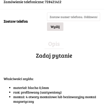
Zamówienie telefoniczne: 728421412
Zostaw telefon
Wyślij
Opis
Zadaj pytanie
Właściwości szyldu:
materiał: blacha 0,5mm
rant: profilowany (usztywniony)
montaż: 4 otwory montażowe lub bezinwazyjny montaż
magnetyczny