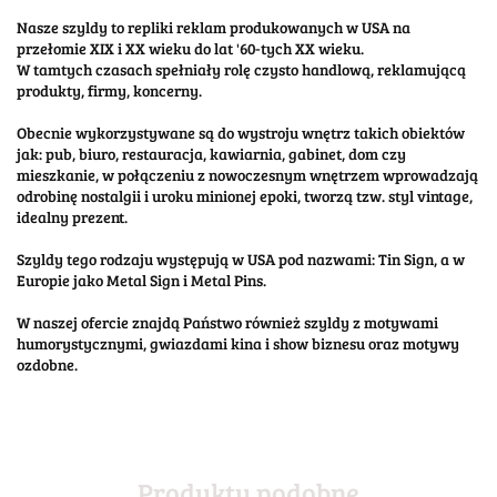
Nasze szyldy to repliki reklam produkowanych w USA na
przełomie XIX i XX wieku do lat '60-tych XX wieku.
W tamtych czasach spełniały rolę czysto handlową, reklamującą
produkty, firmy, koncerny.
Obecnie wykorzystywane są do wystroju wnętrz takich obiektów
jak: pub, biuro, restauracja, kawiarnia, gabinet, dom czy
mieszkanie, w połączeniu z nowoczesnym wnętrzem wprowadzają
odrobinę nostalgii i uroku minionej epoki, tworzą tzw. styl vintage,
idealny prezent.
Szyldy tego rodzaju występują w USA pod nazwami: Tin Sign, a w
Europie jako Metal Sign i Metal Pins.
W naszej ofercie znajdą Państwo również szyldy z motywami
humorystycznymi, gwiazdami kina i show biznesu oraz motywy
ozdobne.
Produkty podobne