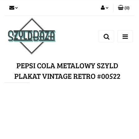
(
0
)
Zaloguj się
Zarejestruj się
Dodaj zgłoszenie
PEPSI COLA METALOWY SZYLD
PLAKAT VINTAGE RETRO #00522