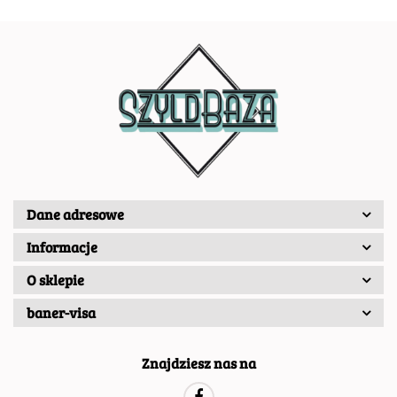
Dane adresowe
Informacje
O sklepie
baner-visa
Znajdziesz nas na