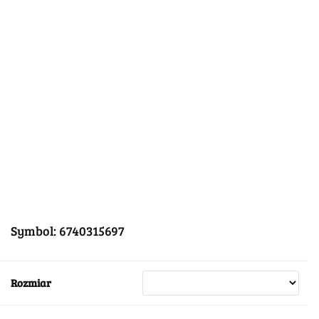
Symbol:
6740315697
Rozmiar