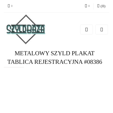
(
0
)
Zaloguj się
Zarejestruj się
Dodaj zgłoszenie
METALOWY SZYLD PLAKAT
TABLICA REJESTRACYJNA #08386