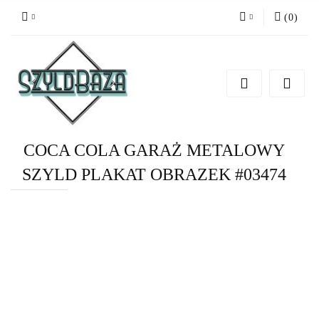
(
0
)
Zaloguj się
Zarejestruj się
Dodaj zgłoszenie
COCA COLA GARAŻ METALOWY
SZYLD PLAKAT OBRAZEK #03474