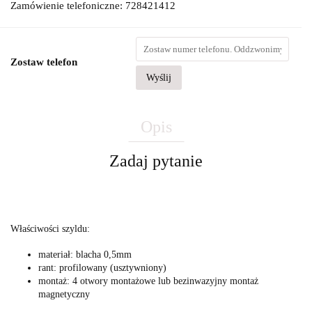
Zamówienie telefoniczne: 728421412
Zostaw telefon
Wyślij
Opis
Zadaj pytanie
Właściwości szyldu:
materiał: blacha 0,5mm
rant: profilowany (usztywniony)
montaż: 4 otwory montażowe lub bezinwazyjny montaż
magnetyczny