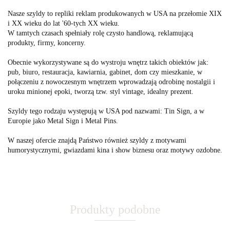
Nasze szyldy to repliki reklam produkowanych w USA na przełomie XIX
i XX wieku do lat '60-tych XX wieku.
W tamtych czasach spełniały rolę czysto handlową, reklamującą
produkty, firmy, koncerny.
Obecnie wykorzystywane są do wystroju wnętrz takich obiektów jak:
pub, biuro, restauracja, kawiarnia, gabinet, dom czy mieszkanie, w
połączeniu z nowoczesnym wnętrzem wprowadzają odrobinę nostalgii i
uroku minionej epoki, tworzą tzw. styl vintage, idealny prezent.
Szyldy tego rodzaju występują w USA pod nazwami: Tin Sign, a w
Europie jako Metal Sign i Metal Pins.
W naszej ofercie znajdą Państwo również szyldy z motywami
humorystycznymi, gwiazdami kina i show biznesu oraz motywy ozdobne.
Produkty podobne