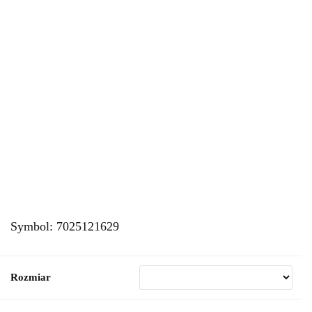
Symbol:
7025121629
Rozmiar