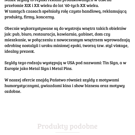
przełomie XIX i XX wieku do lat '60-tych XX wieku.
W tamtych czasach spełniały rolę czysto handlową, reklamującą
produkty, firmy, koncerny.
Obecnie wykorzystywane są do wystroju wnętrz takich obiektów
jak: pub, biuro, restauracja, kawiarnia, gabinet, dom czy
mieszkanie, w połączeniu z nowoczesnym wnętrzem wprowadzają
odrobinę nostalgii i uroku minionej epoki, tworzą tzw. styl vintage,
idealny prezent.
Szyldy tego rodzaju występują w USA pod nazwami: Tin Sign, a w
Europie jako Metal Sign i Metal Pins.
W naszej ofercie znajdą Państwo również szyldy z motywami
humorystycznymi, gwiazdami kina i show biznesu oraz motywy
ozdobne.
Produkty podobne