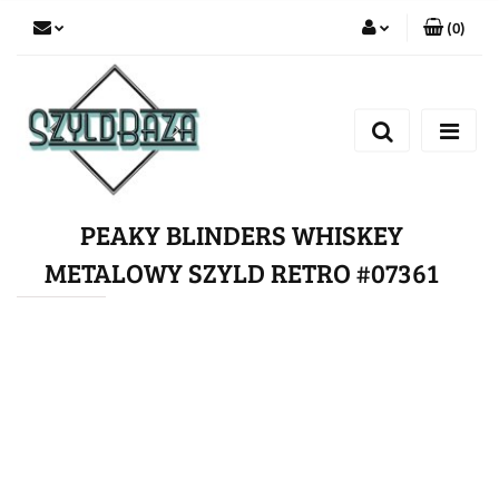
(
0
)
Zaloguj się
Zarejestruj się
Dodaj zgłoszenie
PEAKY BLINDERS WHISKEY
METALOWY SZYLD RETRO #07361