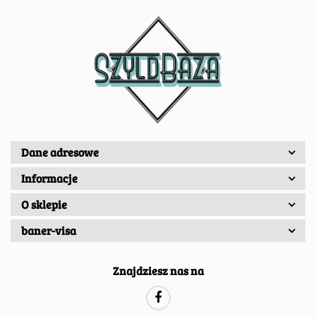
Dane adresowe
Informacje
O sklepie
baner-visa
Znajdziesz nas na