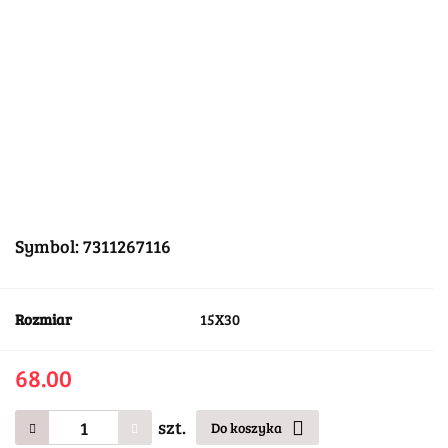
Symbol:
7311267116
Rozmiar
15X30
68.00
szt.
Do koszyka