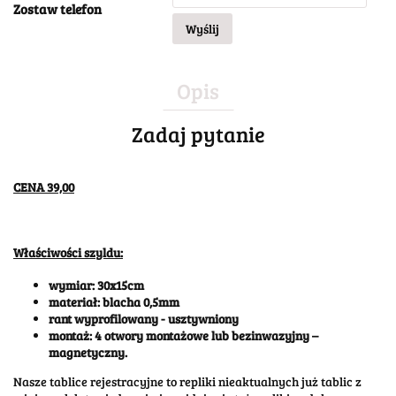
Zostaw telefon
Wyślij
Opis
Zadaj pytanie
CENA 39,00
Właściwości szyldu:
wymiar: 30x15cm
materiał: blacha 0,5mm
rant wyprofilowany - usztywniony
montaż: 4 otwory montażowe lub bezinwazyjny –
magnetyczny.
Nasze tablice rejestracyjne to repliki nieaktualnych już tablic z