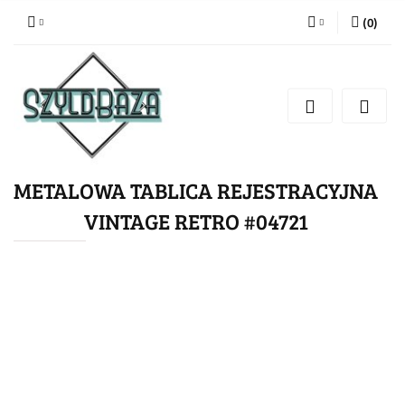
(
0
)
Zaloguj się
Zarejestruj się
Dodaj zgłoszenie
METALOWA TABLICA REJESTRACYJNA
VINTAGE RETRO #04721