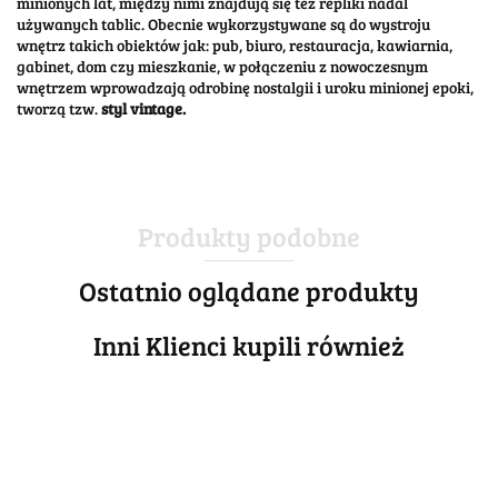
minionych lat, między nimi znajdują się też repliki nadal
używanych tablic. Obecnie wykorzystywane są do wystroju
wnętrz takich obiektów jak: pub, biuro, restauracja, kawiarnia,
gabinet, dom czy mieszkanie, w połączeniu z nowoczesnym
wnętrzem wprowadzają odrobinę nostalgii i uroku minionej epoki,
tworzą tzw.
styl vintage.
Produkty podobne
Ostatnio oglądane produkty
Inni Klienci kupili również