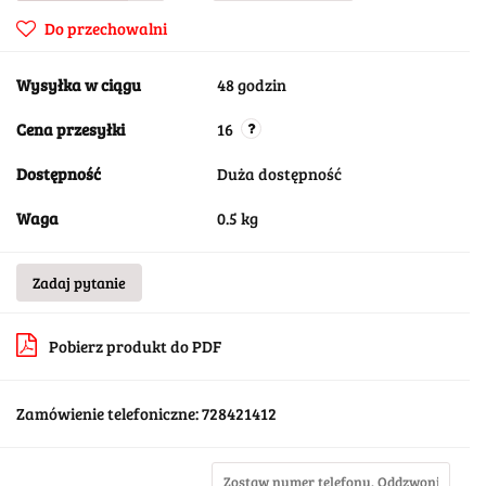
Do przechowalni
Wysyłka w ciągu
48 godzin
Cena przesyłki
16
Dostępność
Duża dostępność
Waga
0.5 kg
Zadaj pytanie
Pobierz produkt do PDF
Zamówienie telefoniczne: 728421412