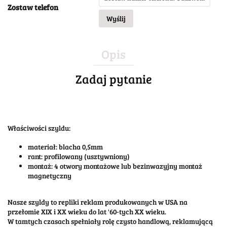
Zostaw telefon
Wyślij
Opis
Zadaj pytanie
Właściwości szyldu:
materiał: blacha 0,5mm
rant: profilowany (usztywniony)
montaż: 4 otwory montażowe lub bezinwazyjny montaż
magnetyczny
Nasze szyldy to repliki reklam produkowanych w USA na
przełomie XIX i XX wieku do lat '60-tych XX wieku.
W tamtych czasach spełniały rolę czysto handlową, reklamującą