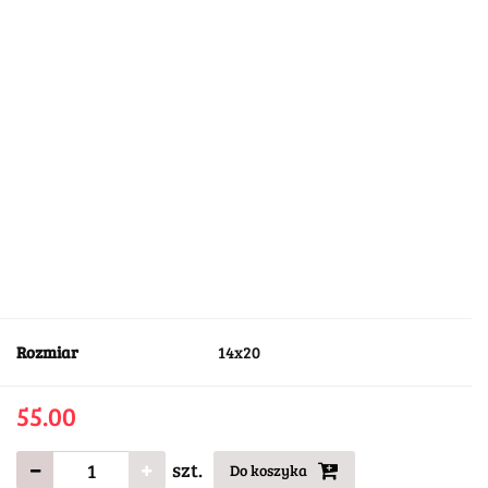
Rozmiar
14x20
55.00
szt.
Do koszyka