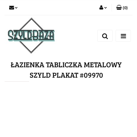
(
0
)
Zaloguj się
Zarejestruj się
Dodaj zgłoszenie
ŁAZIENKA TABLICZKA METALOWY
SZYLD PLAKAT #09970