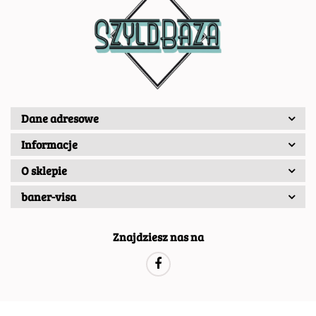
Dane adresowe
Informacje
O sklepie
baner-visa
Znajdziesz nas na