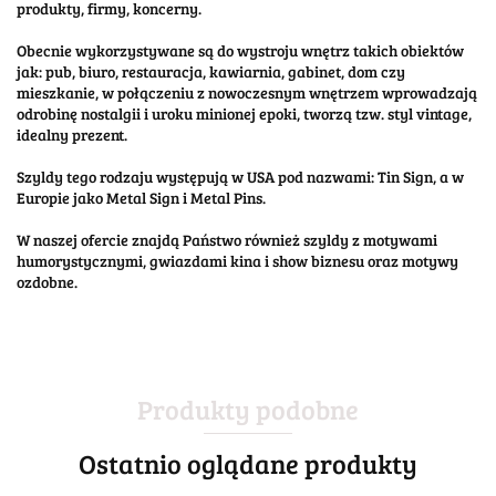
produkty, firmy, koncerny.
Obecnie wykorzystywane są do wystroju wnętrz takich obiektów
jak: pub, biuro, restauracja, kawiarnia, gabinet, dom czy
mieszkanie, w połączeniu z nowoczesnym wnętrzem wprowadzają
odrobinę nostalgii i uroku minionej epoki, tworzą tzw. styl vintage,
idealny prezent.
Szyldy tego rodzaju występują w USA pod nazwami: Tin Sign, a w
Europie jako Metal Sign i Metal Pins.
W naszej ofercie znajdą Państwo również szyldy z motywami
humorystycznymi, gwiazdami kina i show biznesu oraz motywy
ozdobne.
Produkty podobne
Ostatnio oglądane produkty