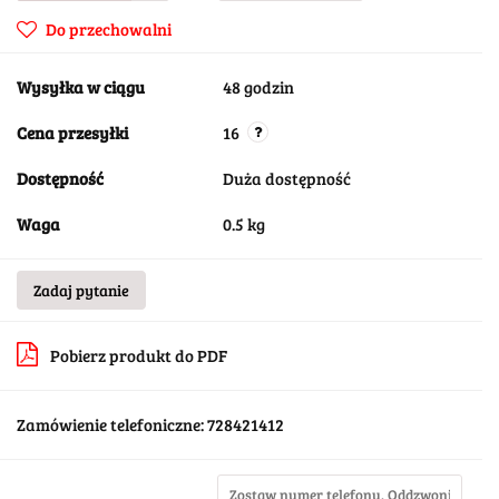
Do przechowalni
Wysyłka w ciągu
48 godzin
Cena przesyłki
16
Dostępność
Duża dostępność
Waga
0.5 kg
Zadaj pytanie
Pobierz produkt do PDF
Zamówienie telefoniczne: 728421412