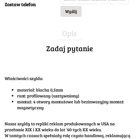
Zostaw telefon
Wyślij
Opis
Zadaj pytanie
Właściwości szyldu:
materiał: blacha 0,5mm
rant: profilowany (usztywniony)
montaż: 4 otwory montażowe lub bezinwazyjny montaż
magnetyczny
Nasze szyldy to repliki reklam produkowanych w USA na
przełomie XIX i XX wieku do lat '60-tych XX wieku.
W tamtych czasach spełniały rolę czysto handlową, reklamującą