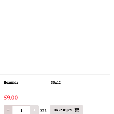
Rozmiar
30x12
59.00
szt.
Do koszyka