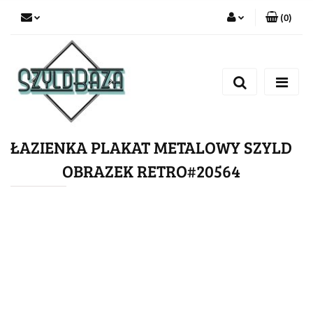
(
0
)
Zaloguj się
Zarejestruj się
Dodaj zgłoszenie
ŁAZIENKA PLAKAT METALOWY SZYLD
OBRAZEK RETRO#20564