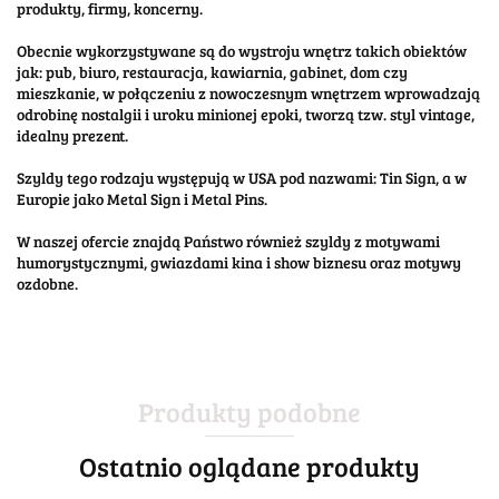
produkty, firmy, koncerny.
Obecnie wykorzystywane są do wystroju wnętrz takich obiektów
jak: pub, biuro, restauracja, kawiarnia, gabinet, dom czy
mieszkanie, w połączeniu z nowoczesnym wnętrzem wprowadzają
odrobinę nostalgii i uroku minionej epoki, tworzą tzw. styl vintage,
idealny prezent.
Szyldy tego rodzaju występują w USA pod nazwami: Tin Sign, a w
Europie jako Metal Sign i Metal Pins.
W naszej ofercie znajdą Państwo również szyldy z motywami
humorystycznymi, gwiazdami kina i show biznesu oraz motywy
ozdobne.
Produkty podobne
Ostatnio oglądane produkty