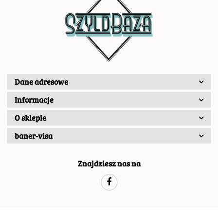
Dane adresowe
Informacje
O sklepie
baner-visa
Znajdziesz nas na