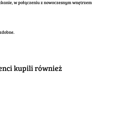
eszkanie, w połączeniu z nowoczesnym wnętrzem
zdobne.
ienci kupili również