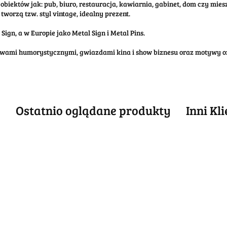
obiektów jak: pub, biuro, restauracja, kawiarnia, gabinet, dom czy mi
tworzą tzw. styl vintage, idealny prezent.
ign, a w Europie jako Metal Sign i Metal Pins.
tywami humorystycznymi, gwiazdami kina i show biznesu oraz motywy o
e
Ostatnio oglądane produkty
Inni Kl