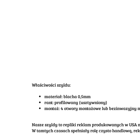
Właściwości szyldu:
materiał: blacha 0,5mm
rant: profilowany (usztywniony)
montaż: 4 otwory montażowe lub bezinwazyjny
Nasze szyldy to repliki reklam produkowanych w USA na
W tamtych czasach spełniały rolę czysto handlową, re