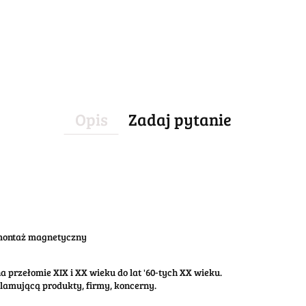
Opis
Zadaj pytanie
 montaż magnetyczny
 przełomie XIX i XX wieku do lat '60-tych XX wieku.
klamującą produkty, firmy, koncerny.