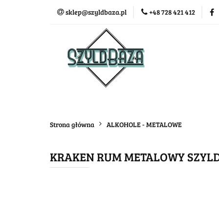
sklep@szyldbaza.pl
+48 728 421 412
Wszystkie kategorie
Bestse
Strona główna
ALKOHOLE - METALOWE
KRAKEN RUM METALOWY SZYLD