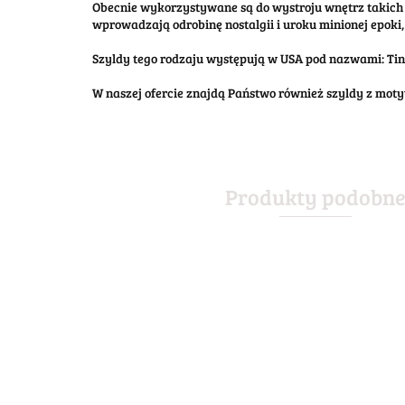
Obecnie wykorzystywane są do wystroju wnętrz takich 
wprowadzają odrobinę nostalgii i uroku minionej epoki, 
Szyldy tego rodzaju występują w USA pod nazwami: Tin S
W naszej ofercie znajdą Państwo również szyldy z mo
Produkty podobn
ABSOLUT