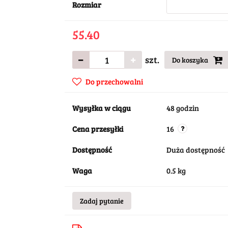
Rozmiar
55.40
szt.
Do koszyka
Do przechowalni
Wysyłka w ciągu
48 godzin
Cena przesyłki
16
Dostępność
Duża dostępność
Waga
0.5 kg
Zadaj pytanie