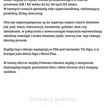
przełomie XIX i XX wieku do lat '60-tych XX wieku.
W tamtych czasach spełniały rolę czysto handlową, reklamującą
produkty, firmy, koncerny.
Obecnie wykorzystywane są do wystroju wnętrz takich obiektów
jak: pub, biuro, restauracja, kawiarnia, gabinet, dom czy
mieszkanie, w połączeniu z nowoczesnym wnętrzem wprowadzają
odrobinę nostalgii i uroku minionej epoki, tworzą tzw. styl vintage,
idealny prezent.
Szyldy tego rodzaju występują w USA pod nazwami: Tin Sign, a w
Europie jako Metal Sign i Metal Pins.
W naszej ofercie znajdą Państwo również szyldy z motywami
humorystycznymi, gwiazdami kina i show biznesu oraz motywy
ozdobne.
Produkty podobne