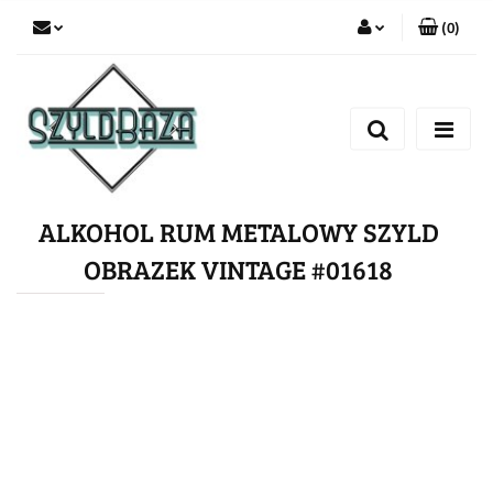
(
0
)
Zaloguj się
Zarejestruj się
Dodaj zgłoszenie
ALKOHOL RUM METALOWY SZYLD
OBRAZEK VINTAGE #01618