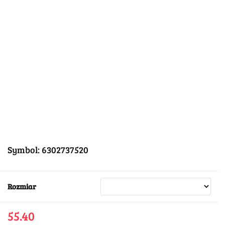
Symbol:
6302737520
Rozmiar
55.40