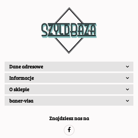
Dane adresowe
Informacje
O sklepie
baner-visa
Znajdziesz nas na