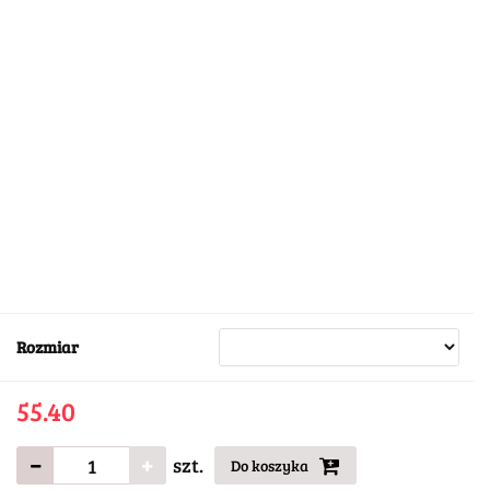
Rozmiar
55.40
szt.
Do koszyka