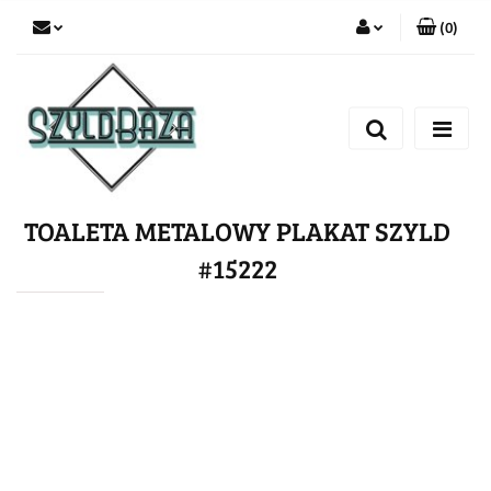
(
0
)
Zaloguj się
Zarejestruj się
Dodaj zgłoszenie
TOALETA METALOWY PLAKAT SZYLD
#15222