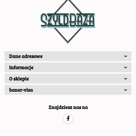
Dane adresowe
Informacje
O sklepie
baner-visa
Znajdziesz nas na