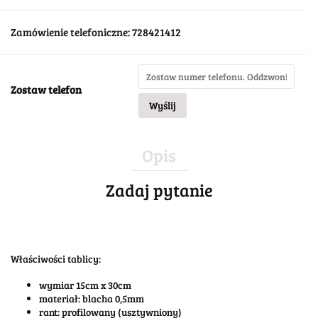
Zamówienie telefoniczne: 728421412
Zostaw telefon
Wyślij
Opis
Zadaj pytanie
Właściwości tablicy:
wymiar 15cm x 30cm
materiał: blacha 0,5mm
rant: profilowany (usztywniony)