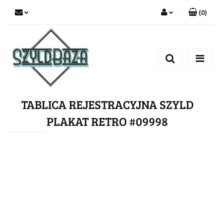
(
0
)
Zaloguj się
Zarejestruj się
Dodaj zgłoszenie
TABLICA REJESTRACYJNA SZYLD
PLAKAT RETRO #09998