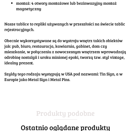
montaż: 4 otwory montażowe lub bezinwazyjny montaż
magnetyczny
Nasze tablice to repliki używanych w przeszłości na świecie tablic
rejestracyjnych.
Obecnie wykorzystywane są do wystroju wnętrz takich obiektów
jak: pub, biuro, restauracja, kawiarnia, gabinet, dom czy
mieszkanie, w połączeniu z nowoczesnym wnętrzem wprowadzają
odrobinę nostalgii i uroku minionej epoki, tworzą tzw. styl vintage,
idealny prezent.
Szyldy tego rodzaju występują w USA pod nazwami: Tin Sign, a w
Europie jako Metal Sign i Metal Pins.
Produkty podobne
Ostatnio oglądane produkty