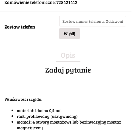
Zamówienie telefoniczne: 728421412
Zostaw telefon
Wyślij
Opis
Zadaj pytanie
Właściwości szyldu:
materiał: blacha 0,5mm
rant: profilowany (usztywniony)
montaż: 4 otwory montażowe lub bezinwazyjny montaż
magnetyczny