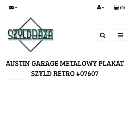
(
0
)
Zaloguj się
Zarejestruj się
Dodaj zgłoszenie
AUSTIN GARAGE METALOWY PLAKAT
SZYLD RETRO #07607