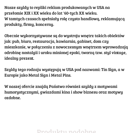
Nasze szyldy to repliki reklam produkowanych w USA na
przełomie XIX i XX wieku do lat '60-tych XX wieku.
W tamtych czasach spełniały rolę czysto handlową, reklamującą
produkty, firmy, koncerny.
Obecnie wykorzystywane są do wystroju wnętrz takich obiektów
jak: pub, biuro, restauracja, kawiarnia, gabinet, dom czy
mieszkanie, w połączeniu z nowoczesnym wnętrzem wprowadzają
odrobinę nostalgii i uroku minionej epoki, tworzą tzw. styl vintage,
idealny prezent.
Szyldy tego rodzaju występują w USA pod nazwami: Tin Sign, a w
Europie jako Metal Sign i Metal Pins.
W naszej ofercie znajdą Państwo również szyldy z motywami
humorystycznymi, gwiazdami kina i show biznesu oraz motywy
ozdobne.
Produkty podobne