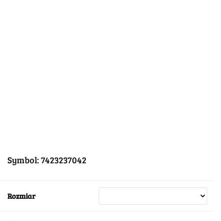
Symbol:
7423237042
Rozmiar