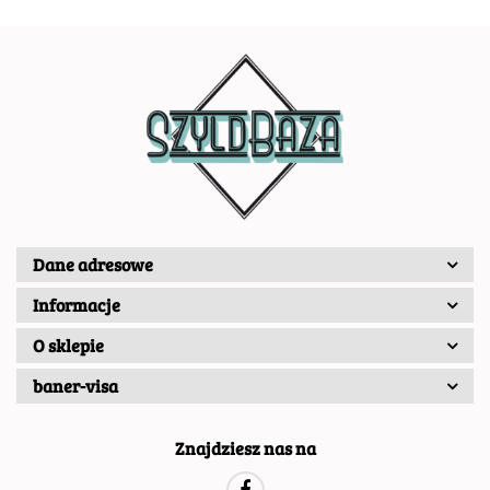
Dane adresowe
Informacje
O sklepie
baner-visa
Znajdziesz nas na