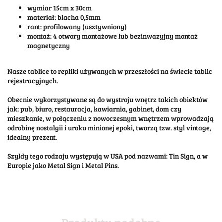
wymiar 15cm x 30cm
materiał: blacha 0,5mm
rant: profilowany (usztywniony)
montaż: 4 otwory montażowe lub bezinwazyjny montaż
magnetyczny
Nasze tablice to repliki używanych w przeszłości na świecie tablic
rejestracyjnych.
Obecnie wykorzystywane są do wystroju wnętrz takich obiektów
jak: pub, biuro, restauracja, kawiarnia, gabinet, dom czy
mieszkanie, w połączeniu z nowoczesnym wnętrzem wprowadzają
odrobinę nostalgii i uroku minionej epoki, tworzą tzw. styl vintage,
idealny prezent.
Szyldy tego rodzaju występują w USA pod nazwami: Tin Sign, a w
Europie jako Metal Sign i Metal Pins.