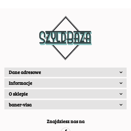
Dane adresowe
Informacje
O sklepie
baner-visa
Znajdziesz nas na