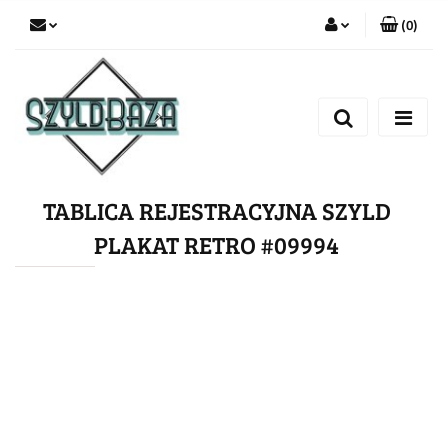
(
0
)
Zaloguj się
Zarejestruj się
Dodaj zgłoszenie
TABLICA REJESTRACYJNA SZYLD
PLAKAT RETRO #09994