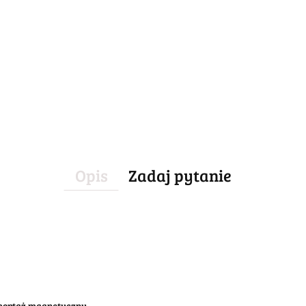
Opis
Zadaj pytanie
 montaż magnetyczny