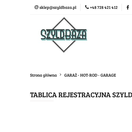
sklep@szyldbaza.pl
+48 728 421 412
Wszystkie kategorie
Bestse
Strona główna
GARAŻ - HOT-ROD - GARAGE
TABLICA REJESTRACYJNA SZYLD