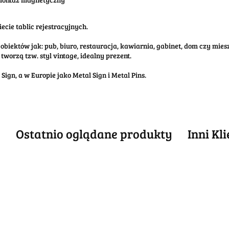
ecie tablic rejestracyjnych.
obiektów jak: pub, biuro, restauracja, kawiarnia, gabinet, dom czy mi
tworzą tzw. styl vintage, idealny prezent.
ign, a w Europie jako Metal Sign i Metal Pins.
e
Ostatnio oglądane produkty
Inni Kl