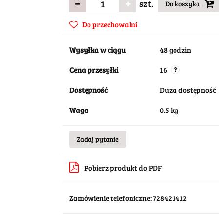
szt.
Do koszyka
Do przechowalni
Wysyłka w ciągu
48 godzin
Cena przesyłki
16
Dostępność
Duża dostępność
Waga
0.5 kg
Zadaj pytanie
Pobierz produkt do PDF
Zamówienie telefoniczne: 728421412