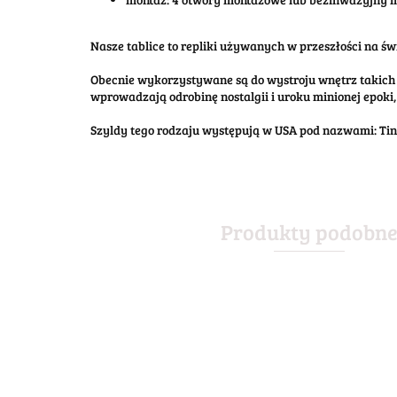
Nasze tablice to repliki używanych w przeszłości na świ
Obecnie wykorzystywane są do wystroju wnętrz takich 
wprowadzają odrobinę nostalgii i uroku minionej epoki, 
Szyldy tego rodzaju występują w USA pod nazwami: Tin S
Produkty podobn