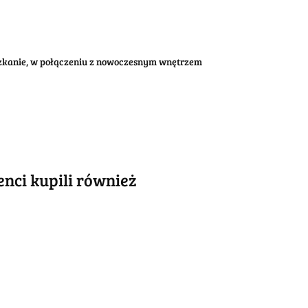
eszkanie, w połączeniu z nowoczesnym wnętrzem
ienci kupili również