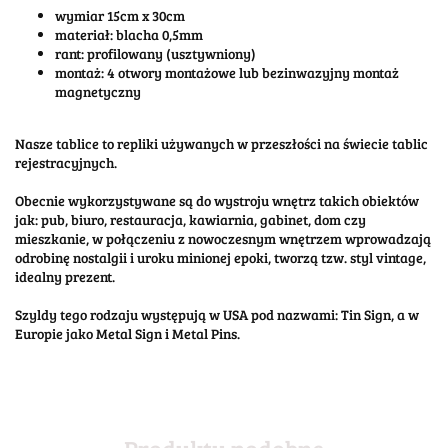
wymiar 15cm x 30cm
materiał: blacha 0,5mm
rant: profilowany (usztywniony)
montaż: 4 otwory montażowe lub bezinwazyjny montaż
magnetyczny
Nasze tablice to repliki używanych w przeszłości na świecie tablic
rejestracyjnych.
Obecnie wykorzystywane są do wystroju wnętrz takich obiektów
jak: pub, biuro, restauracja, kawiarnia, gabinet, dom czy
mieszkanie, w połączeniu z nowoczesnym wnętrzem wprowadzają
odrobinę nostalgii i uroku minionej epoki, tworzą tzw. styl vintage,
idealny prezent.
Szyldy tego rodzaju występują w USA pod nazwami: Tin Sign, a w
Europie jako Metal Sign i Metal Pins.