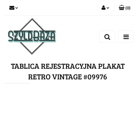
(
0
)
Zaloguj się
Zarejestruj się
Dodaj zgłoszenie
TABLICA REJESTRACYJNA PLAKAT
RETRO VINTAGE #09976