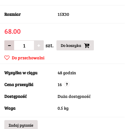
Rozmiar
15X30
68.00
szt.
Do koszyka
Do przechowalni
Wysyłka w ciągu
48 godzin
Cena przesyłki
16
Dostępność
Duża dostępność
Waga
0.5 kg
Zadaj pytanie