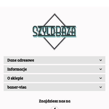
Dane adresowe
Informacje
O sklepie
baner-visa
Znajdziesz nas na