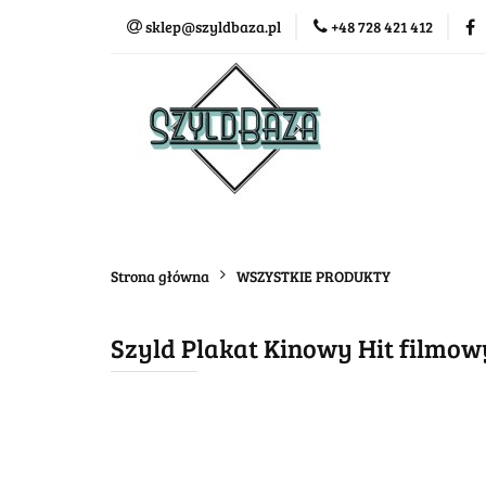
sklep@szyldbaza.pl
+48 728 421 412
Wszystkie kategorie
Bestse
Strona główna
WSZYSTKIE PRODUKTY
Szyld Plakat Kinowy Hit filmo