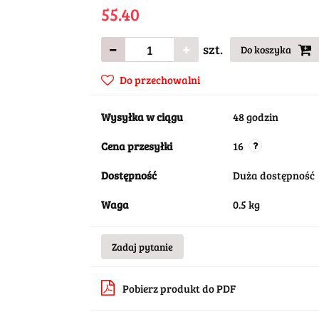
55.40
szt.
Do koszyka
Do przechowalni
Wysyłka w ciągu
48 godzin
Cena przesyłki
16
Dostępność
Duża dostępność
Waga
0.5 kg
Zadaj pytanie
Pobierz produkt do PDF