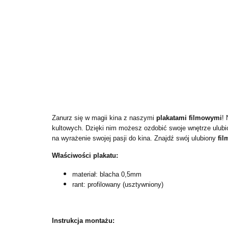
Zanurz się w magii kina z naszymi
plakatami filmowymi
! 
kultowych. Dzięki nim możesz ozdobić swoje wnętrze ulubi
na wyrażenie swojej pasji do kina. Znajdź swój ulubiony
fil
Właściwości plakatu:
materiał: blacha 0,5mm
rant: profilowany (usztywniony)
Instrukcja montażu: