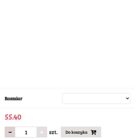
Rozmiar
55.40
szt.
Do koszyka