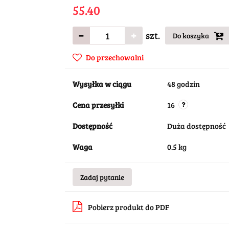
55.40
szt.
Do koszyka
Do przechowalni
Wysyłka w ciągu
48 godzin
Cena przesyłki
16
Dostępność
Duża dostępność
Waga
0.5 kg
Zadaj pytanie
Pobierz produkt do PDF