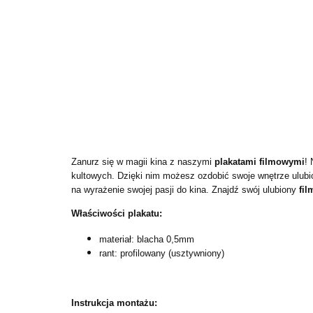
Zanurz się w magii kina z naszymi
plakatami filmowymi
! 
kultowych. Dzięki nim możesz ozdobić swoje wnętrze ulubi
na wyrażenie swojej pasji do kina. Znajdź swój ulubiony
fil
Właściwości plakatu:
materiał: blacha 0,5mm
rant: profilowany (usztywniony)
Instrukcja montażu: