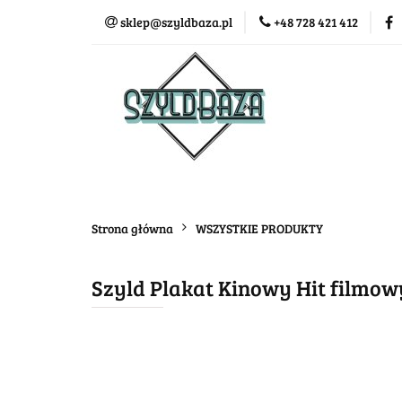
sklep@szyldbaza.pl
+48 728 421 412
Wszystkie kategorie
Bestse
Strona główna
WSZYSTKIE PRODUKTY
Szyld Plakat Kinowy Hit filmo