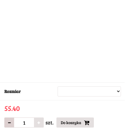
Rozmiar
55.40
szt.
Do koszyka