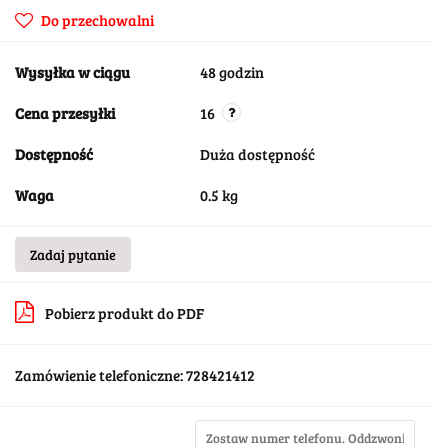
Do przechowalni
Wysyłka w ciągu
48 godzin
Cena przesyłki
16
Dostępność
Duża dostępność
Waga
0.5 kg
Zadaj pytanie
Pobierz produkt do PDF
Zamówienie telefoniczne: 728421412