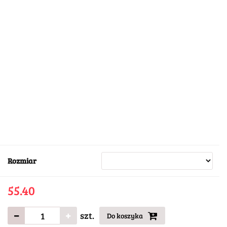
Rozmiar
55.40
szt.
Do koszyka