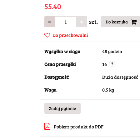
55.40
szt.
Do koszyka
Do przechowalni
Wysyłka w ciągu
48 godzin
Cena przesyłki
16
Dostępność
Duża dostępność
Waga
0.5 kg
Zadaj pytanie
Pobierz produkt do PDF