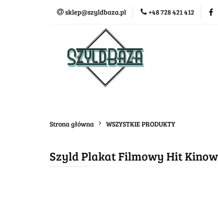
sklep@szyldbaza.pl
+48 728 421 412
Wszystkie kategorie
Bestse
Strona główna
WSZYSTKIE PRODUKTY
Szyld Plakat Filmowy Hit Kino