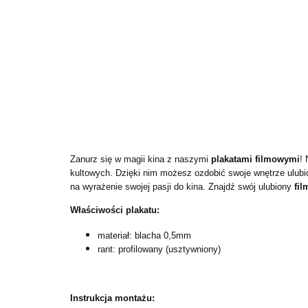
Zanurz się w magii kina z naszymi
plakatami filmowymi
! 
kultowych. Dzięki nim możesz ozdobić swoje wnętrze ulubi
na wyrażenie swojej pasji do kina. Znajdź swój ulubiony
fil
Właściwości plakatu:
materiał: blacha 0,5mm
rant: profilowany (usztywniony)
Instrukcja montażu: