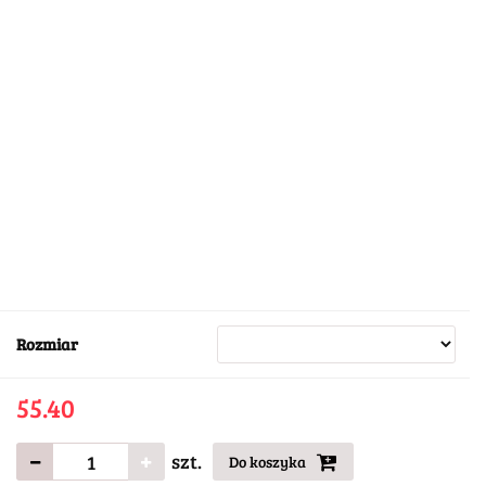
Rozmiar
55.40
szt.
Do koszyka