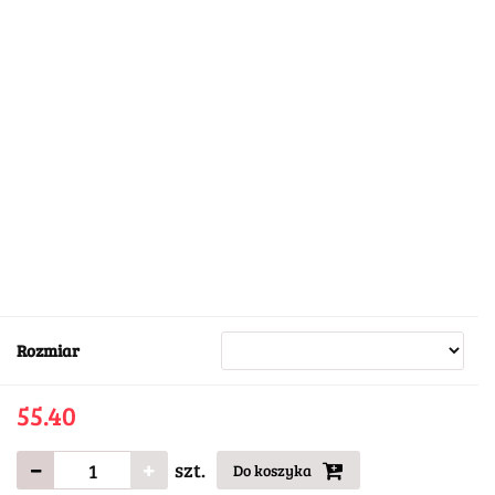
Rozmiar
55.40
szt.
Do koszyka