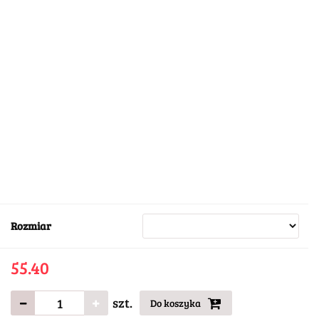
Rozmiar
55.40
szt.
Do koszyka