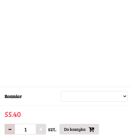
Rozmiar
55.40
szt.
Do koszyka