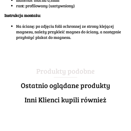
materiał: blacha 0,5mm
rant: profilowany (usztywniony)
Instrukcja montażu:
Na ścianę: po zdjęciu folii ochronnej ze strony klejącej
magnesu, należy przykleić magnes do ściany, a następnie
przyłożyć plakat do magnesu.
Produkty podobne
Ostatnio oglądane produkty
Inni Klienci kupili również