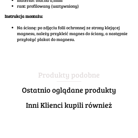
materiał: blacha 0,5mm
rant: profilowany (usztywniony)
Instrukcja montażu:
Na ścianę: po zdjęciu folii ochronnej ze strony klejącej
magnesu, należy przykleić magnes do ściany, a następnie
przyłożyć plakat do magnesu.
Produkty podobne
Ostatnio oglądane produkty
Inni Klienci kupili również