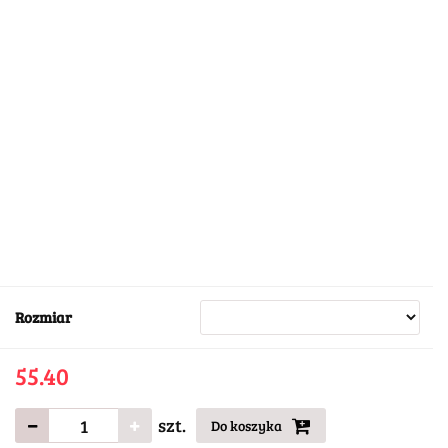
Rozmiar
55.40
szt.
Do koszyka