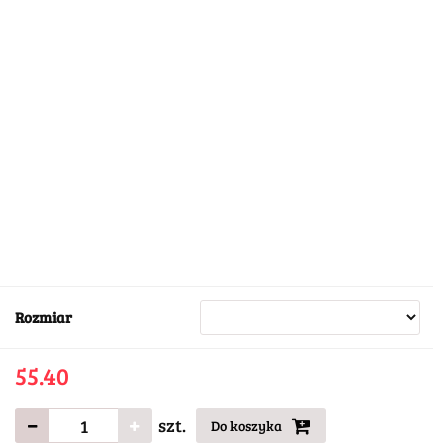
Rozmiar
55.40
szt.
Do koszyka