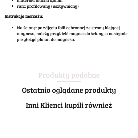
materiał: blacha 0,5mm
rant: profilowany (usztywniony)
Instrukcja montażu:
Na ścianę: po zdjęciu folii ochronnej ze strony klejącej
magnesu, należy przykleić magnes do ściany, a następnie
przyłożyć plakat do magnesu.
Produkty podobne
Ostatnio oglądane produkty
Inni Klienci kupili również