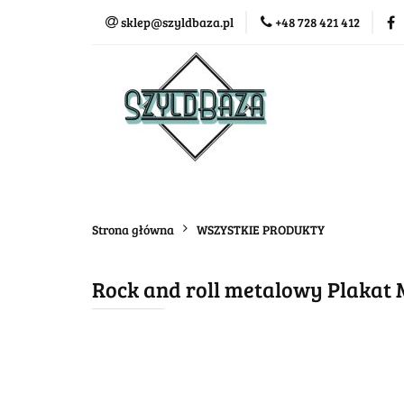
sklep@szyldbaza.pl
+48 728 421 412
Wszystkie kategorie
Bestse
Strona główna
WSZYSTKIE PRODUKTY
Rock and roll metalowy Plakat 