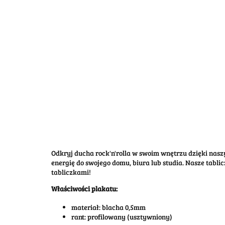
Odkryj ducha rock'n'rolla w swoim wnętrzu dzięki n
energię do swojego domu, biura lub studia. Nasze tabl
tabliczkami!
Właściwości plakatu:
materiał: blacha 0,5mm
rant: profilowany (usztywniony)