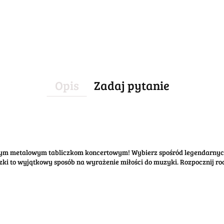
Opis
Zadaj pytanie
aszym metalowym tabliczkom koncertowym! Wybierz spośród legendarn
iczki to wyjątkowy sposób na wyrażenie miłości do muzyki. Rozpocznij 