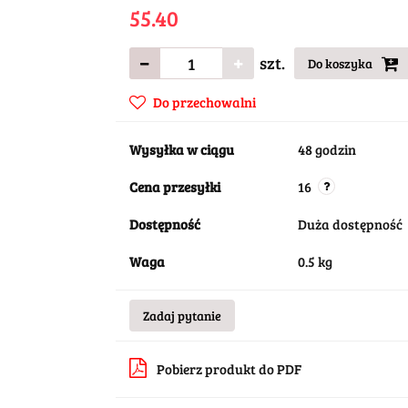
55.40
szt.
Do koszyka
Do przechowalni
Wysyłka w ciągu
48 godzin
Cena przesyłki
16
Dostępność
Duża dostępność
Waga
0.5 kg
Zadaj pytanie
Pobierz produkt do PDF