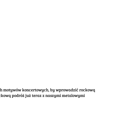
ych motywów koncertowych, by wprowadzić rockową
rockową podróż już teraz z naszymi metalowymi