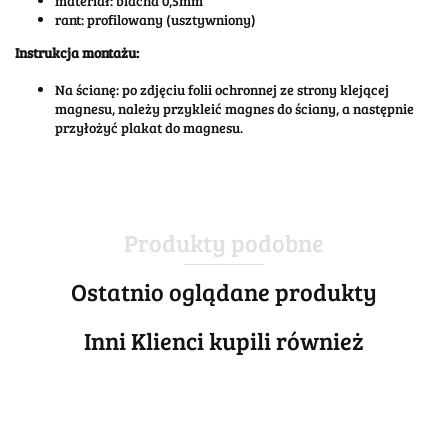
materiał: blacha 0,5mm
rant: profilowany (usztywniony)
Instrukcja montażu:
Na ścianę: po zdjęciu folii ochronnej ze strony klejącej
magnesu, należy przykleić magnes do ściany, a następnie
przyłożyć plakat do magnesu.
Produkty podobne
Ostatnio oglądane produkty
Inni Klienci kupili również