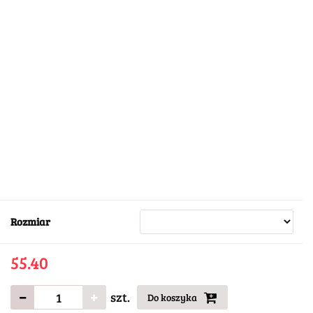
Rozmiar
55.40
szt.
Do koszyka