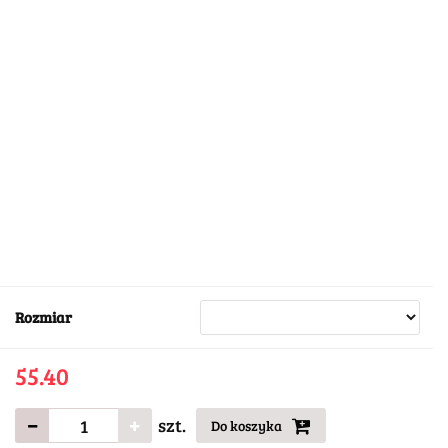
Rozmiar
55.40
szt.
Do koszyka