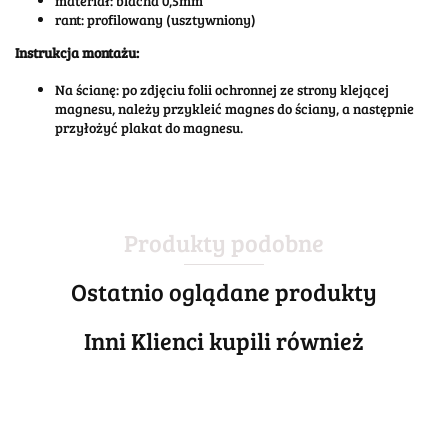
materiał: blacha 0,5mm
rant: profilowany (usztywniony)
Instrukcja montażu:
Na ścianę: po zdjęciu folii ochronnej ze strony klejącej
magnesu, należy przykleić magnes do ściany, a następnie
przyłożyć plakat do magnesu.
Produkty podobne
Ostatnio oglądane produkty
Inni Klienci kupili również