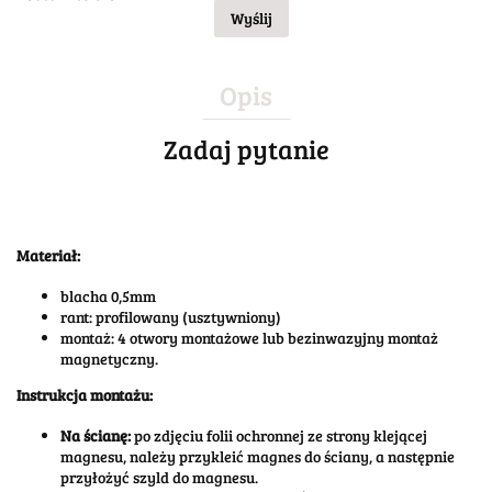
Wyślij
Opis
Zadaj pytanie
Materiał:
blacha 0,5mm
rant: profilowany (usztywniony)
montaż: 4 otwory montażowe lub bezinwazyjny montaż
magnetyczny.
Instrukcja montażu:
Na ścianę:
po zdjęciu folii ochronnej ze strony klejącej
magnesu, należy przykleić magnes do ściany, a następnie
przyłożyć szyld do magnesu.