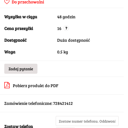
Do przechowalni
Wysyłka w ciągu
48 godzin
Cena przesyłki
16
Dostępność
Duża dostępność
Waga
0.5 kg
Zadaj pytanie
Pobierz produkt do PDF
Zamówienie telefoniczne: 728421412
Zostaw telefon