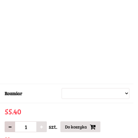
Rozmiar
55.40
szt.
Do koszyka