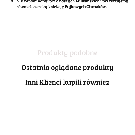
Nie zapominamy też o naszych
Milusińskich
i prezentujemy
również szeroką kolekcję
Bajkowych Obrazków.
Produkty podobne
Ostatnio oglądane produkty
Inni Klienci kupili również