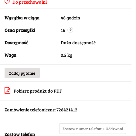
Do przechowalni
Wysyłka w ciągu
48 godzin
Cena przesyłki
16
Dostępność
Duża dostępność
Waga
0.5 kg
Zadaj pytanie
Pobierz produkt do PDF
Zamówienie telefoniczne: 728421412
Zostaw telefon