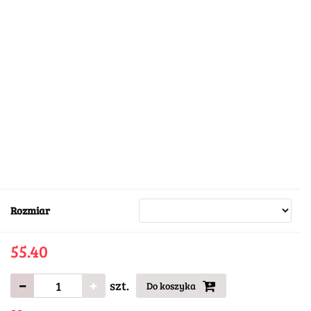
Rozmiar
55.40
szt.
Do koszyka