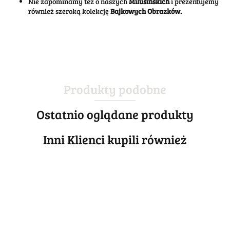
Nie zapominamy też o naszych
Milusińskich
i prezentujemy
również szeroką kolekcję
Bajkowych Obrazków.
Produkty podobne
Ostatnio oglądane produkty
Inni Klienci kupili również