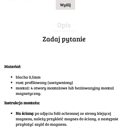
Wyślij
Opis
Zadaj pytanie
Materiał:
blacha 0,5mm
rant: profilowany (usztywniony)
montaż: 4 otwory montażowe lub bezinwazyjny montaż
magnetyczny.
Instrukcja montażu:
Na ścianę:
po zdjęciu folii ochronnej ze strony klejącej
magnesu, należy przykleić magnes do ściany, a następnie
przyłożyć szyld do magnesu.